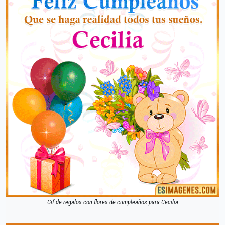
Gif de regalos con flores de cumpleaños para Cecilia