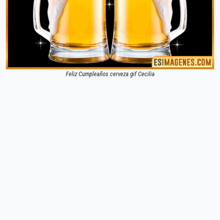
Feliz Cumpleaños cerveza gif Cecilia