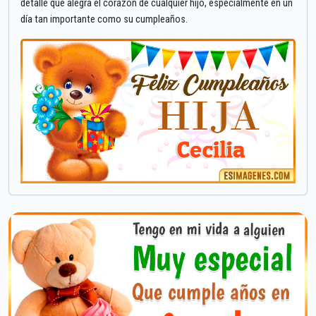
detalle que alegra el corazón de cualquier hijo, especialmente en un
día tan importante como su cumpleaños.