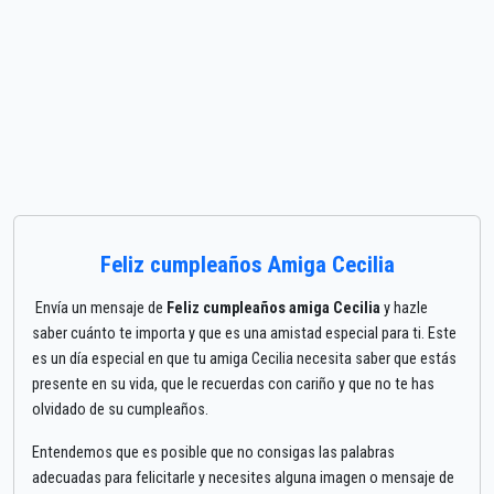
Feliz cumpleaños Amiga Cecilia
Envía un mensaje de
Feliz cumpleaños amiga Cecilia
y hazle
saber cuánto te importa y que es una amistad especial para ti. Este
es un día especial en que tu amiga Cecilia necesita saber que estás
presente en su vida, que le recuerdas con cariño y que no te has
olvidado de su cumpleaños.
Entendemos que es posible que no consigas las palabras
adecuadas para felicitarle y necesites alguna imagen o mensaje de