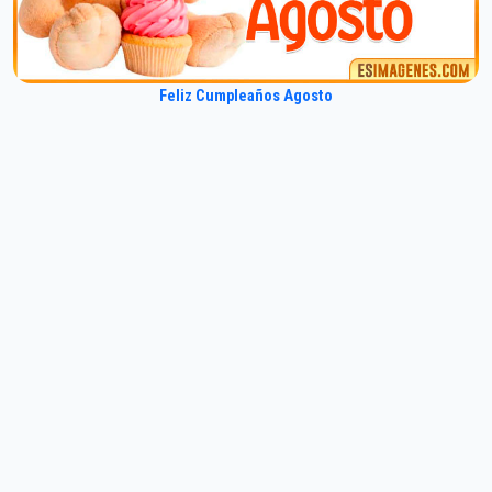
Feliz Cumpleaños Agosto