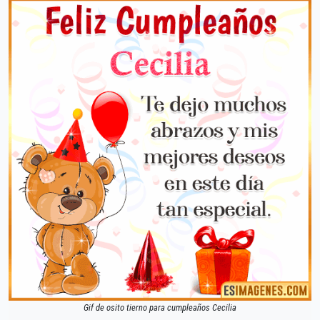
Gif de osito tierno para cumpleaños Cecilia