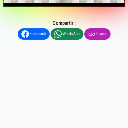
Compartir :
Facebook
WhatsApp
Copiar