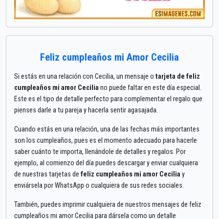
Feliz cumpleaños mi Amor Cecilia
Si estás en una relación con Cecilia, un mensaje o
tarjeta de feliz
cumpleaños mi amor Cecilia
no puede faltar en este día especial.
Este es el tipo de detalle perfecto para complementar el regalo que
pienses darle a tu pareja y hacerla sentir agasajada.
Cuando estás en una relación, una de las fechas más importantes
son los cumpleaños, pues es el momento adecuado para hacerle
saber cuánto te importa, llenándole de detalles y regalos. Por
ejemplo, al comienzo del día puedes descargar y enviar cualquiera
de nuestras tarjetas de
feliz cumpleaños mi amor Cecilia
y
enviársela por WhatsApp o cualquiera de sus redes sociales.
También, puedes imprimir cualquiera de nuestros mensajes de feliz
cumpleaños mi amor Cecilia para dársela como un detalle