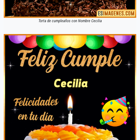
Torta de cumpleaños con Nombre Cecilia