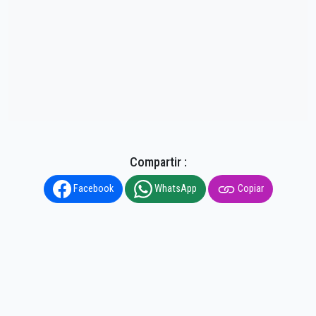
Compartir :
Facebook
WhatsApp
Copiar