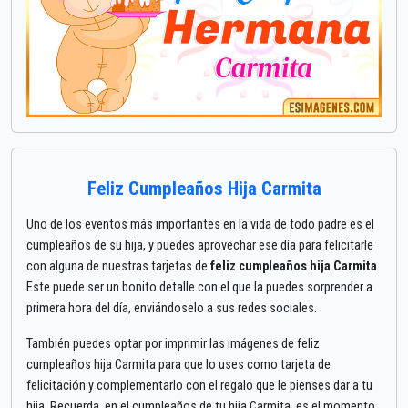
Feliz Cumpleaños Hija Carmita
Uno de los eventos más importantes en la vida de todo padre es el
cumpleaños de su hija, y puedes aprovechar ese día para felicitarle
con alguna de nuestras tarjetas de
feliz cumpleaños hija Carmita
.
Este puede ser un bonito detalle con el que la puedes sorprender a
primera hora del día, enviándoselo a sus redes sociales.
También puedes optar por imprimir las imágenes de feliz
cumpleaños hija Carmita para que lo uses como tarjeta de
felicitación y complementarlo con el regalo que le pienses dar a tu
hija. Recuerda, en el cumpleaños de tu hija Carmita, es el momento