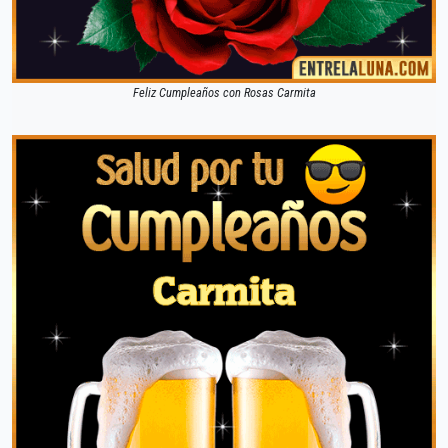
Feliz Cumpleaños con Rosas Carmita