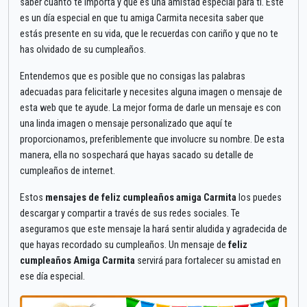
saber cuánto te importa y que es una amistad especial para ti. Este
es un día especial en que tu amiga Carmita necesita saber que
estás presente en su vida, que le recuerdas con cariño y que no te
has olvidado de su cumpleaños.
Entendemos que es posible que no consigas las palabras
adecuadas para felicitarle y necesites alguna imagen o mensaje de
esta web que te ayude. La mejor forma de darle un mensaje es con
una linda imagen o mensaje personalizado que aquí te
proporcionamos, preferiblemente que involucre su nombre. De esta
manera, ella no sospechará que hayas sacado su detalle de
cumpleaños de internet.
Estos
mensajes de feliz cumpleaños amiga Carmita
los puedes
descargar y compartir a través de sus redes sociales. Te
aseguramos que este mensaje la hará sentir aludida y agradecida de
que hayas recordado su cumpleaños. Un mensaje de
feliz
cumpleaños Amiga Carmita
servirá para fortalecer su amistad en
ese día especial.