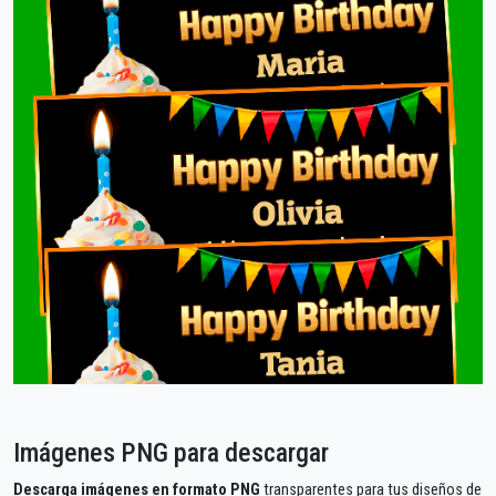
Imágenes PNG para descargar
Descarga imágenes en formato PNG
transparentes para tus diseños de