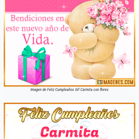
Imagen de Feliz Cumpleaños Gif Carmita con flores