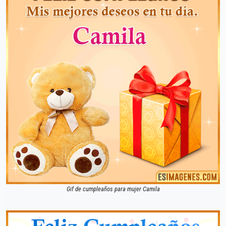
Gif de cumpleaños para mujer Camila