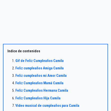
Indice de contenidos
Gif de Feliz Cumpleaños Camila
Feliz cumpleaños Amiga Camila
Feliz cumpleaños mi Amor Camila
Feliz Cumpleaños Mamá Camila
Feliz Cumpleaños Hermana Camila
Feliz Cumpleaños Hija Camila
Video musical de cumpleaños para Camila