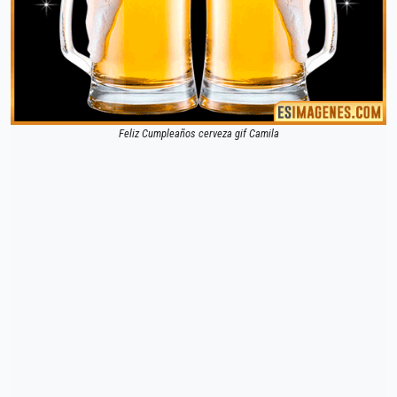
Feliz Cumpleaños cerveza gif Camila