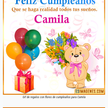
Gif de regalos con flores de cumpleaños para Camila