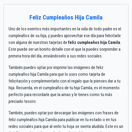
Feliz Cumpleaños Hija Camila
Uno de los eventos más importantes en la vida de todo padre es el
cumpleaños de su hija, y puedes aprovechar ese día para felicitarle
con alguna de nuestras tarjetas de
feliz cumpleaños hija Camila
.
Este puede ser un bonito detalle con el que la puedes sorprender a
primera hora del día, enviándoselo a sus redes sociales.
También puedes optar por imprimir las imágenes de feliz
cumpleaños hija Camila para que lo uses como tarjeta de
felicitación y complementarlo con el regalo que le pienses dar a tu
hija. Recuerda, en el cumpleaños de tu hija Camila, es el momento
perfecto para recordarle que la amas y le tienes como tu más
preciado tesoro.
También, puedes optar por descargar las imágenes con frases de
feliz cumpleaños hija Camila para publicar en tu estado o en tus
redes sociales para que al verlo tu hoja se sienta aludida. Este es un