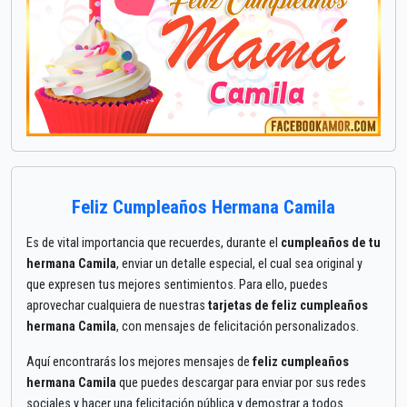
Feliz Cumpleaños Hermana Camila
Es de vital importancia que recuerdes, durante el
cumpleaños de tu
hermana Camila
, enviar un detalle especial, el cual sea original y
que expresen tus mejores sentimientos. Para ello, puedes
aprovechar cualquiera de nuestras
tarjetas de feliz cumpleaños
hermana Camila
, con mensajes de felicitación personalizados.
Aquí encontrarás los mejores mensajes de
feliz cumpleaños
hermana Camila
que puedes descargar para enviar por sus redes
sociales y hacer una felicitación pública y demostrar a todos