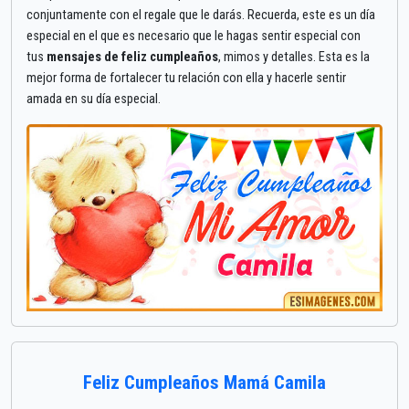
conjuntamente con el regale que le darás. Recuerda, este es un día
especial en el que es necesario que le hagas sentir especial con
tus
mensajes de feliz cumpleaños
, mimos y detalles. Esta es la
mejor forma de fortalecer tu relación con ella y hacerle sentir
amada en su día especial.
Feliz Cumpleaños Mamá Camila