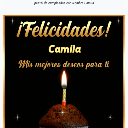
pastel de cumpleaños con Nombre Camila