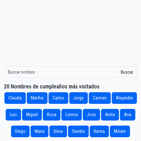
Buscar
20 Nombres de cumpleaños más visitados
Claudia
Martha
Carlos
Jorge
Carmen
Alejandra
Luis
Miguel
Rosa
Lorena
Jose
Anita
Ana
Diego
Maria
Silvia
Sandra
Karina
Miriam