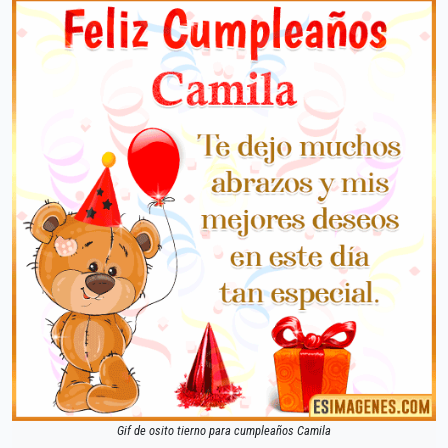
Gif de osito tierno para cumpleaños Camila