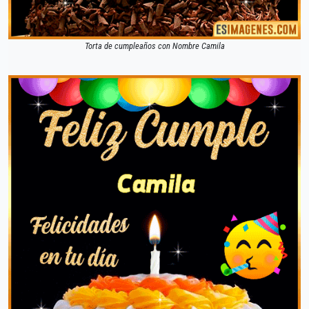
Torta de cumpleaños con Nombre Camila