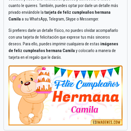
cuanto le quieres. También, puedes optar por darle un detalle más
privado enviándole la
tarjeta de feliz cumpleaños hermana
Camila
a su WhatsApp, Telegram, Skype o Messenger.
Si prefieres darle un detalle físico, no puedes olvidar acompañarlo
con una tarjeta de felicitación que exprese tus más sinceros
deseos. Para ello, puedes imprimir cualquiera de estas
imágenes
de feliz cumpleaños hermana Camila
y colocarlo a manera de
tarjeta en el regalo que le darás.