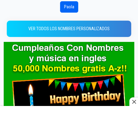
Paola
VER TODOS LOS NOMBRES PERSONALIZADOS