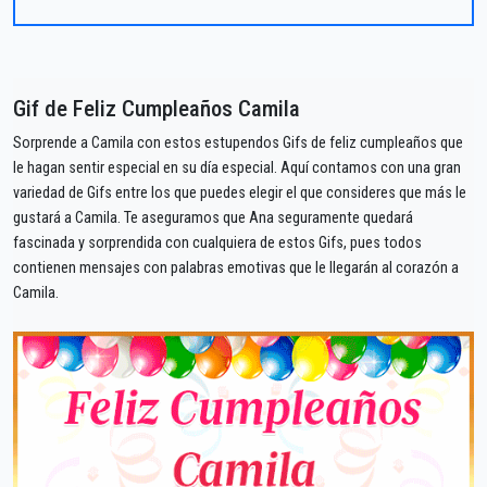
Gif de Feliz Cumpleaños Camila
Sorprende a Camila con estos estupendos Gifs de feliz cumpleaños que
le hagan sentir especial en su día especial. Aquí contamos con una gran
variedad de Gifs entre los que puedes elegir el que consideres que más le
gustará a Camila. Te aseguramos que Ana seguramente quedará
fascinada y sorprendida con cualquiera de estos Gifs, pues todos
contienen mensajes con palabras emotivas que le llegarán al corazón a
Camila.