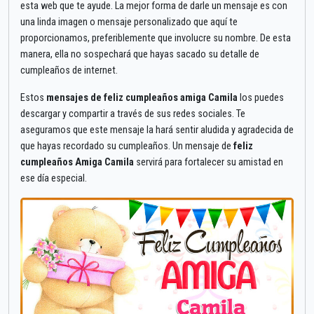
esta web que te ayude. La mejor forma de darle un mensaje es con
una linda imagen o mensaje personalizado que aquí te
proporcionamos, preferiblemente que involucre su nombre. De esta
manera, ella no sospechará que hayas sacado su detalle de
cumpleaños de internet.
Estos
mensajes de feliz cumpleaños amiga Camila
los puedes
descargar y compartir a través de sus redes sociales. Te
aseguramos que este mensaje la hará sentir aludida y agradecida de
que hayas recordado su cumpleaños. Un mensaje de
feliz
cumpleaños Amiga Camila
servirá para fortalecer su amistad en
ese día especial.