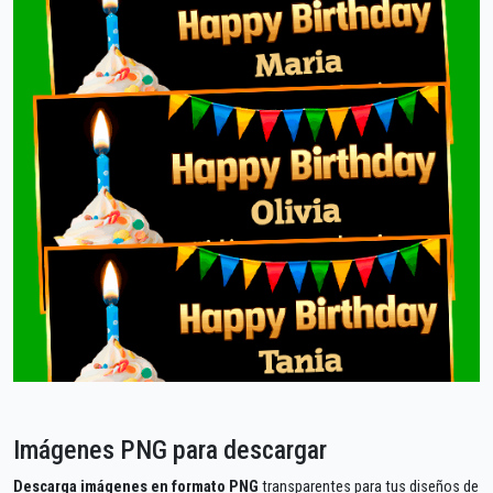
Imágenes PNG para descargar
Descarga imágenes en formato PNG
transparentes para tus diseños de