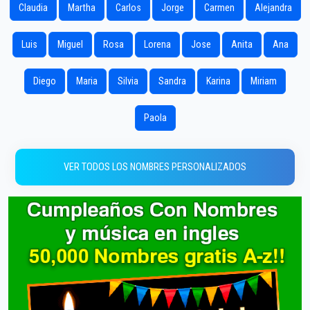
Claudia
Martha
Carlos
Jorge
Carmen
Alejandra
Luis
Miguel
Rosa
Lorena
Jose
Anita
Ana
Diego
Maria
Silvia
Sandra
Karina
Miriam
Paola
VER TODOS LOS NOMBRES PERSONALIZADOS