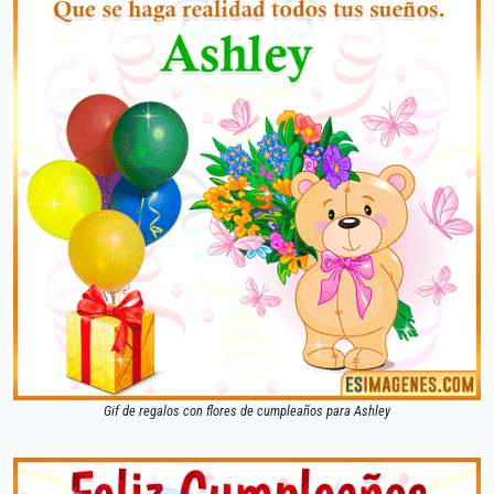
Gif de regalos con flores de cumpleaños para Ashley