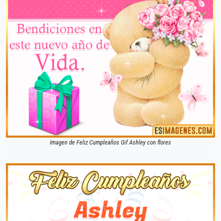
Imagen de Feliz Cumpleaños Gif Ashley con flores