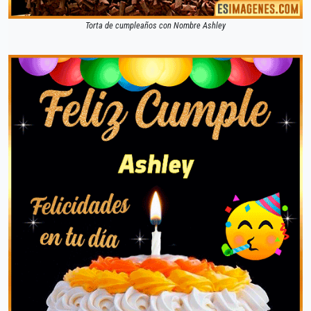
Torta de cumpleaños con Nombre Ashley