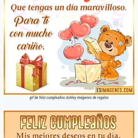
gif de feliz cumpleaños Ashley imágenes de regalos