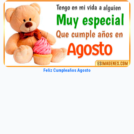
Feliz Cumpleaños Agosto