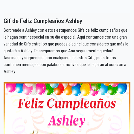
Gif de Feliz Cumpleaños Ashley
Sorprende a Ashley con estos estupendos Gifs de feliz cumpleaños que
le hagan sentir especial en su día especial. Aquí contamos con una gran
variedad de Gifs entre los que puedes elegir el que consideres que más le
gustará a Ashley. Te aseguramos que Ana seguramente quedará
fascinada y sorprendida con cualquiera de estos Gifs, pues todos
contienen mensajes con palabras emotivas que le llegarán al corazón a
Ashley.