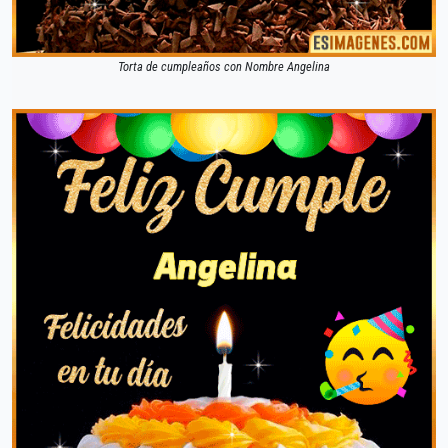
Torta de cumpleaños con Nombre Angelina