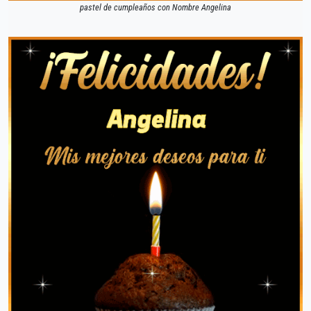
pastel de cumpleaños con Nombre Angelina