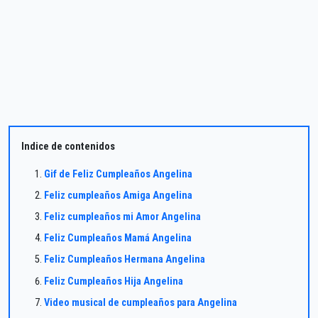
Indice de contenidos
Gif de Feliz Cumpleaños Angelina
Feliz cumpleaños Amiga Angelina
Feliz cumpleaños mi Amor Angelina
Feliz Cumpleaños Mamá Angelina
Feliz Cumpleaños Hermana Angelina
Feliz Cumpleaños Hija Angelina
Video musical de cumpleaños para Angelina