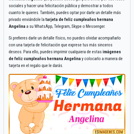
sociales y hacer una felicitación pública y demostrar a todos
cuanto le quieres. También, puedes optar por darle un detalle más
privado enviándole la
tarjeta de feliz cumpleaños hermana
Angelina
a su WhatsApp, Telegram, Skype o Messenger.
Si prefieres darle un detalle físico, no puedes olvidar acompañarlo
con una tarjeta de felicitación que exprese tus más sinceros
deseos. Para ello, puedes imprimir cualquiera de estas
imágenes
de feliz cumpleaños hermana Angelina
y colocarlo a manera de
tarjeta en el regalo que le darás.