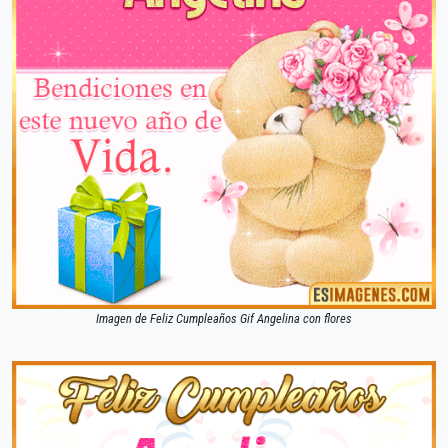
Imagen de Feliz Cumpleaños Gif Angelina con flores