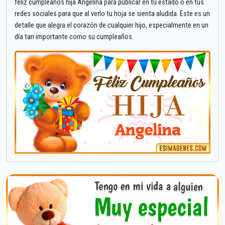
feliz cumpleaños hija Angelina para publicar en tu estado o en tus
redes sociales para que al verlo tu hoja se sienta aludida. Este es un
detalle que alegra el corazón de cualquier hijo, especialmente en un
día tan importante como su cumpleaños.