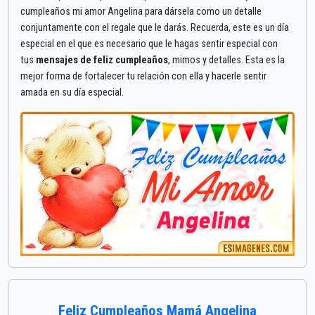
cumpleaños mi amor Angelina para dársela como un detalle
conjuntamente con el regale que le darás. Recuerda, este es un día
especial en el que es necesario que le hagas sentir especial con
tus
mensajes de feliz cumpleaños
, mimos y detalles. Esta es la
mejor forma de fortalecer tu relación con ella y hacerle sentir
amada en su día especial.
Feliz Cumpleaños Mamá Angelina