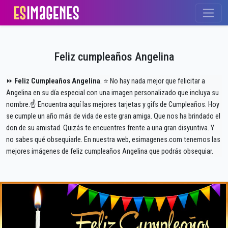
Feliz cumpleaños Angelina
⏩
Feliz Cumpleaños Angelina
. ⭐ No hay nada mejor que felicitar a
Angelina en su día especial con una imagen personalizado que incluya su
nombre.☝ Encuentra aquí las mejores tarjetas y gifs de Cumpleaños. Hoy
se cumple un año más de vida de este gran amiga. Que nos ha brindado el
don de su amistad. Quizás te encuentres frente a una gran disyuntiva. Y
no sabes qué obsequiarle. En nuestra web, esimagenes.com tenemos las
mejores imágenes de feliz cumpleaños Angelina que podrás obsequiar.