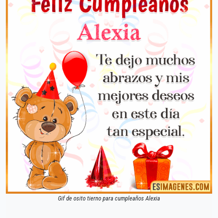
Gif de osito tierno para cumpleaños Alexia