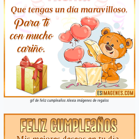
gif de feliz cumpleaños Alexia imágenes de regalos