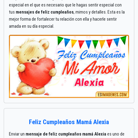
especial en el que es necesario que le hagas sentir especial con
tus
mensajes de feliz cumpleaños
, mimos y detalles. Esta es la
mejor forma de fortalecer tu relación con ella y hacerle sentir
amada en su día especial.
Feliz Cumpleaños Mamá Alexia
Enviar un
mensaje de feliz cumpleaños mamá Alexia
es uno de