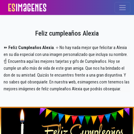
Feliz cumpleaños Alexia
⏩
Feliz Cumpleaños Alexia
. ⭐ No hay nada mejor que felicitar a Alexia
en su día especial con una imagen personalizado que incluya su nombre.
☝ Encuentra aquí las mejores tarjetas y gifs de Cumpleaños. Hoy se
cumple un año más de vida de este gran amiga. Que nos ha brindado el
don de su amistad. Quizás te encuentres frente a una gran disyuntiva. Y
no sabes qué obsequiarle. En nuestra web, esimagenes.com tenemos las
mejores imágenes de feliz cumpleaños Alexia que podrás obsequiar.