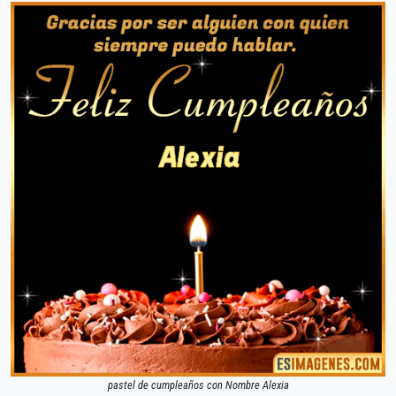
pastel de cumpleaños con Nombre Alexia