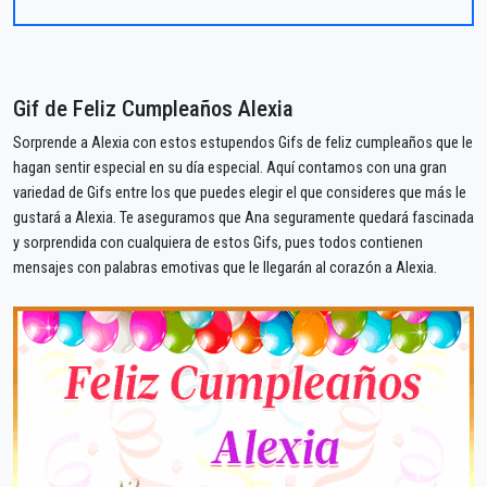
Gif de Feliz Cumpleaños Alexia
Sorprende a Alexia con estos estupendos Gifs de feliz cumpleaños que le
hagan sentir especial en su día especial. Aquí contamos con una gran
variedad de Gifs entre los que puedes elegir el que consideres que más le
gustará a Alexia. Te aseguramos que Ana seguramente quedará fascinada
y sorprendida con cualquiera de estos Gifs, pues todos contienen
mensajes con palabras emotivas que le llegarán al corazón a Alexia.