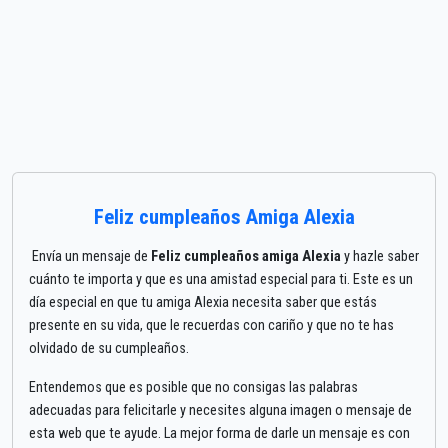
Feliz cumpleaños Amiga Alexia
Envía un mensaje de
Feliz cumpleaños amiga Alexia
y hazle saber
cuánto te importa y que es una amistad especial para ti. Este es un
día especial en que tu amiga Alexia necesita saber que estás
presente en su vida, que le recuerdas con cariño y que no te has
olvidado de su cumpleaños.
Entendemos que es posible que no consigas las palabras
adecuadas para felicitarle y necesites alguna imagen o mensaje de
esta web que te ayude. La mejor forma de darle un mensaje es con