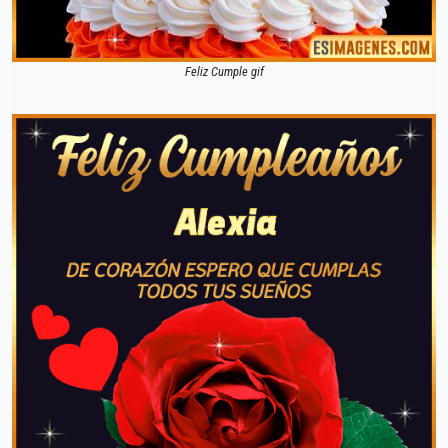
Feliz Cumple gif