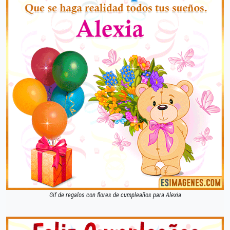
Gif de regalos con flores de cumpleaños para Alexia