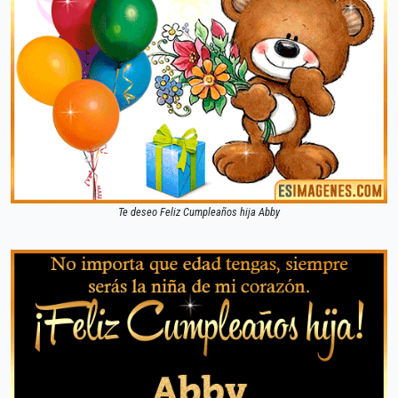
Te deseo Feliz Cumpleaños hija Abby