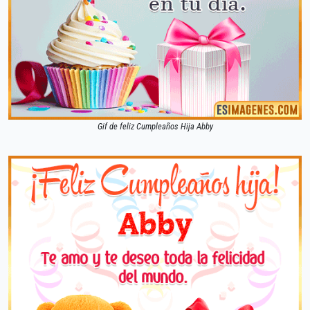
Gif de feliz Cumpleaños Hija Abby