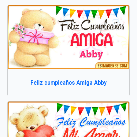
Feliz cumpleaños Amiga Abby