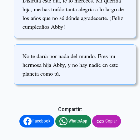
Disfruta este día, te lo mereces. Mi querida
hija, me has traído tanta alegría a lo largo de
los años que no sé dónde agradecerte. ¡Feliz
cumpleaños Abby!
No te daría por nada del mundo. Eres mi
hermosa hija Abby, y no hay nadie en este
planeta como tú.
Compartir:
Facebook
WhatsApp
Copiar