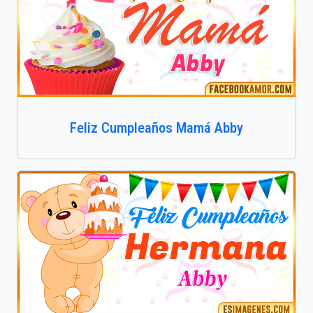
Feliz Cumpleaños Mamá Abby