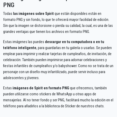
PNG
Todas
las imágenes sobre Spirit
que están disponibles están en
formato PNG y sin fondo, lo que te ofrecerá mayor facilidad de edición.
Sin que la imagen se distorsione o pierda su calidad, la cual, es una de las
grandes ventajas que tienen los archivos en formato PNG.
Estas imágenes las puedes
descargar en tu computadora o en tu
teléfono inteligente
, para guardarlas en tu galería o usarlas. Se pueden
emplear para imprimir y realizar tarjetas de cumpleaños, de invitación, de
celebración. También pueden imprimirse para adornar celebraciones y
fiestas infantiles de cumpleaños y/o babyshower. Como no se trata de un
personaje con un diseño muy infantilizado, puede servir incluso para
adolescentes y jóvenes.
Estas
imágenes de Spirit en formato PNG
que ofrecemos, también
pueden utilizarse como stickers de WhatsApp u otras apps de
mensajerías. Al no tener fondo y ser PNG, facilitará mucho la edición en el
teléfono para añadirlos a la biblioteca de Sticker de nuestros chats.