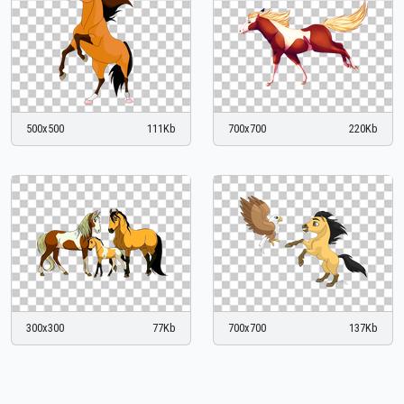
500x500
111Kb
700x700
220Kb
300x300
77Kb
700x700
137Kb