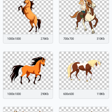
1000x1000
276Kb
700x700
310Kb
1000x1000
290Kb
600x600
118Kb