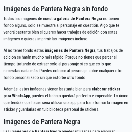
Imágenes de Pantera Negra sin fondo
Todas las imágenes de nuestra
galería de Pantera Negra
no tienen
fondo alguno, solo se muestra al personaje en cuestión. Algo que te
vendrá bastante bien si quieres hacer trabajos de edición con estas
imágenes o quieres imprimir las imágenes incluso.
Al no tener fondo estas
imágenes de Pantera Negra
, tus trabajos de
edición se harán mucho más rápido. Porque no tienes que perder el
tiempo tratando de extraer solo al personaje si es que es lo que
necesitas nada más. Puedes colocar al personaje sobre cualquier otro
fondo personalizado sin que estorbe otro fondo.
Además, estas imágenes vienen bastante bien para
elaborar sticker
para WhatsApp
, puedes el trabajo quedará perfecto e impecable. Lo único
que tendrás que hacer sería utilizar una app para transformar la imagen en
sticker y guardarlas en tu biblioteca personal de stickers.
Imágenes de Pantera Negra
Las
imágenes de Pantera Negra
puedes utilizarlas para elaborar