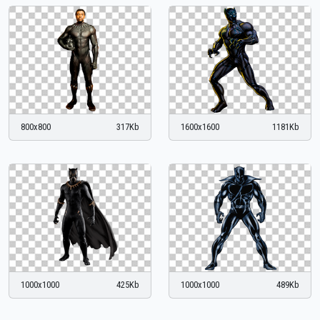
800x800
317Kb
1600x1600
1181Kb
1000x1000
425Kb
1000x1000
489Kb