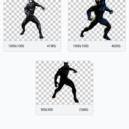
1000x1000
419Kb
1000x1000
463Kb
900x900
256Kb