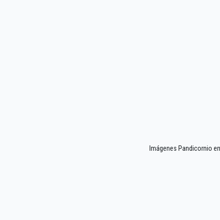
Imágenes Pandicornio e