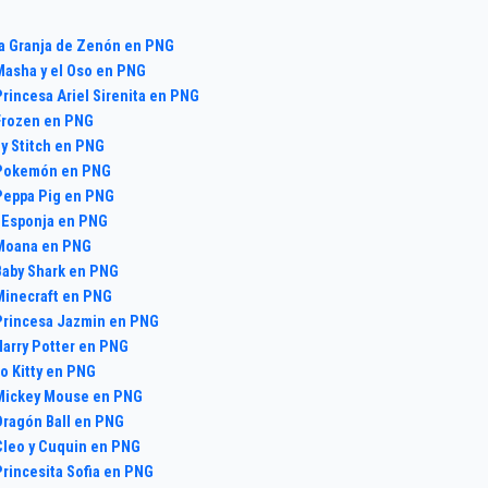
a Granja de Zenón en PNG
asha y el Oso en PNG
rincesa Ariel Sirenita en PNG
Frozen en PNG
 y Stitch en PNG
Pokemón en PNG
Peppa Pig en PNG
 Esponja en PNG
Moana en PNG
aby Shark en PNG
Minecraft en PNG
Princesa Jazmin en PNG
arry Potter en PNG
o Kitty en PNG
Mickey Mouse en PNG
ragón Ball en PNG
leo y Cuquin en PNG
rincesita Sofia en PNG