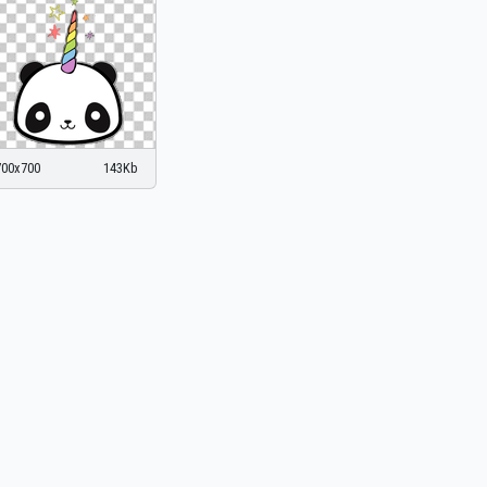
700x700
143Kb