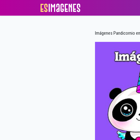
Imágenes Pandicornio e