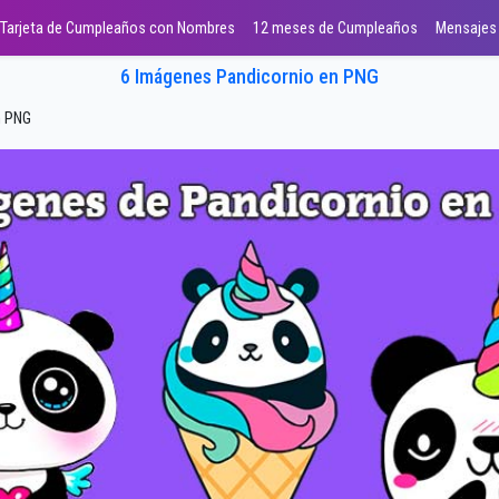
Tarjeta de Cumpleaños con Nombres
12 meses de Cumpleaños
Mensajes
6 Imágenes Pandicornio en PNG
n PNG