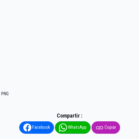
n PNG
Compartir :
Facebook
WhatsApp
Copiar