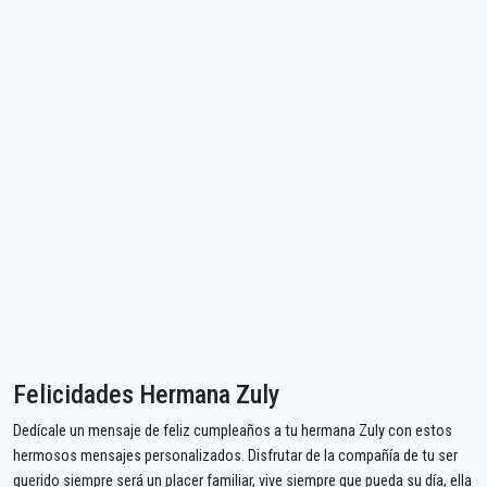
Felicidades Hermana Zuly
Dedícale un mensaje de feliz cumpleaños a tu hermana Zuly con estos
hermosos mensajes personalizados. Disfrutar de la compañía de tu ser
querido siempre será un placer familiar, vive siempre que pueda su día, ella