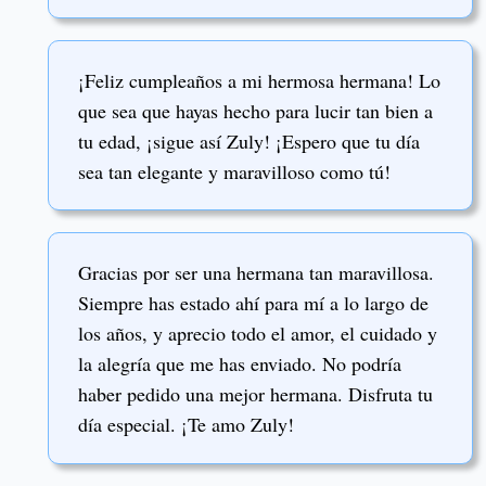
¡Feliz cumpleaños a mi hermosa hermana! Lo
que sea que hayas hecho para lucir tan bien a
tu edad, ¡sigue así Zuly! ¡Espero que tu día
sea tan elegante y maravilloso como tú!
Gracias por ser una hermana tan maravillosa.
Siempre has estado ahí para mí a lo largo de
los años, y aprecio todo el amor, el cuidado y
la alegría que me has enviado. No podría
haber pedido una mejor hermana. Disfruta tu
día especial. ¡Te amo Zuly!