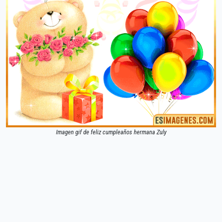
Imagen gif de feliz cumpleaños hermana Zuly