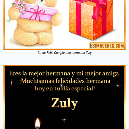
Gif de Feliz Cumpleaños hermana Zuly