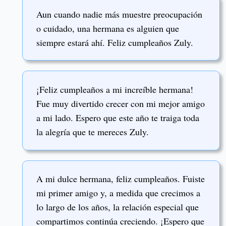
Aun cuando nadie más muestre preocupación
o cuidado, una hermana es alguien que
siempre estará ahí. Feliz cumpleaños Zuly.
¡Feliz cumpleaños a mi increíble hermana!
Fue muy divertido crecer con mi mejor amigo
a mi lado. Espero que este año te traiga toda
la alegría que te mereces Zuly.
A mi dulce hermana, feliz cumpleaños. Fuiste
mi primer amigo y, a medida que crecimos a
lo largo de los años, la relación especial que
compartimos continúa creciendo. ¡Espero que