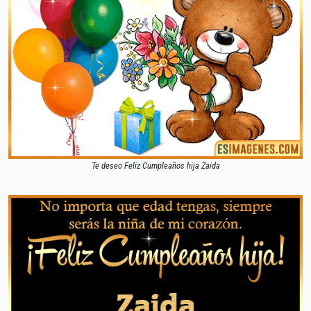
Te deseo Feliz Cumpleaños hija Zaida