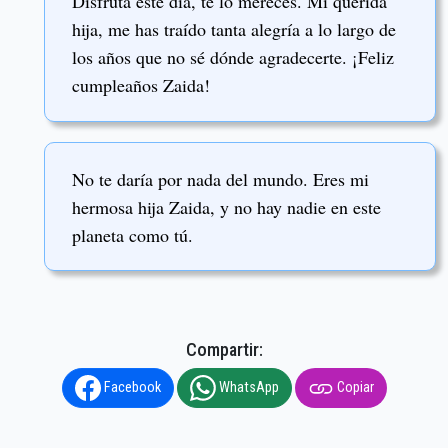
Disfruta este día, te lo mereces. Mi querida
hija, me has traído tanta alegría a lo largo de
los años que no sé dónde agradecerte. ¡Feliz
cumpleaños Zaida!
No te daría por nada del mundo. Eres mi
hermosa hija Zaida, y no hay nadie en este
planeta como tú.
Compartir:
Facebook
WhatsApp
Copiar