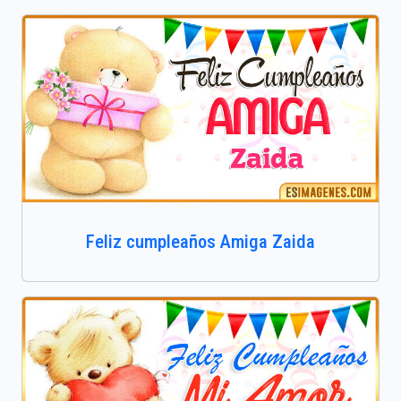
Feliz cumpleaños Amiga Zaida