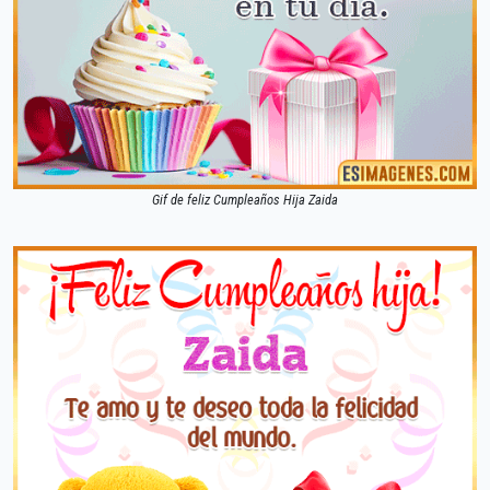
Gif de feliz Cumpleaños Hija Zaida