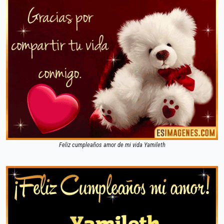
Feliz cumpleaños amor de mi vida Yamileth