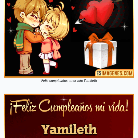
Feliz cumpleaños amor mío Yamileth