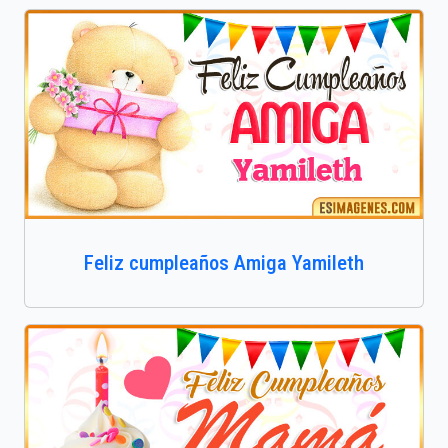
Feliz cumpleaños Amiga Yamileth