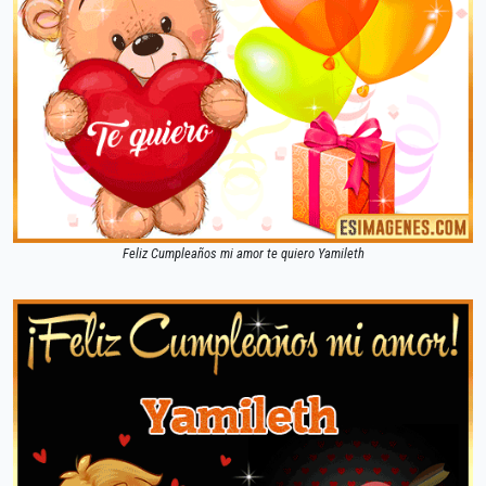
Feliz Cumpleaños mi amor te quiero Yamileth