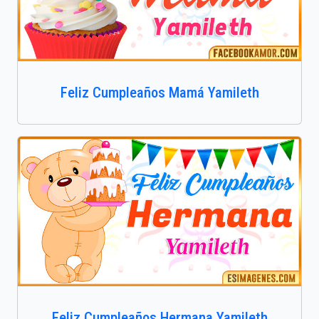
Feliz Cumpleaños Mamá Yamileth
Feliz Cumpleaños Hermana Yamileth