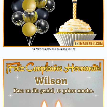
Gif feliz cumpleaños hermano Wilson