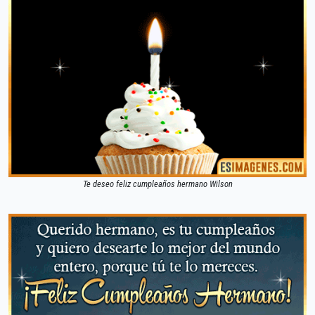
Te deseo feliz cumpleaños hermano Wilson