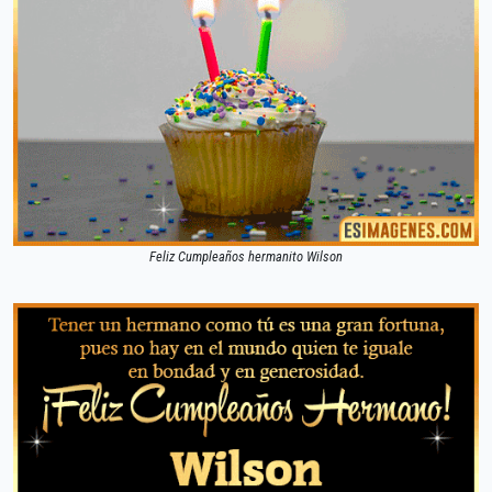
Feliz Cumpleaños hermanito Wilson