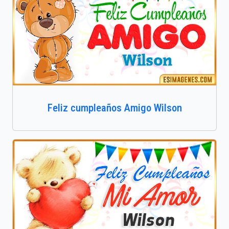
Feliz cumpleaños Amigo Wilson