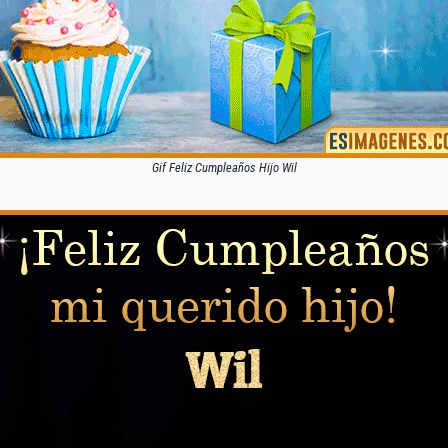
Gif Feliz Cumpleaños Hijo Wil