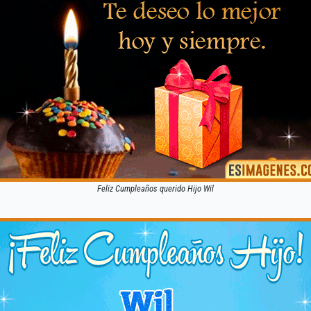
Feliz Cumpleaños querido Hijo Wil