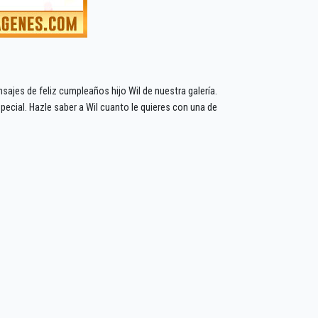
sajes de feliz cumpleaños hijo Wil de nuestra galería.
pecial. Hazle saber a Wil cuanto le quieres con una de