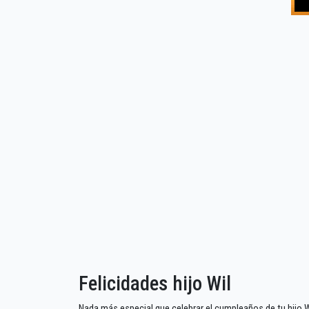
Felicidades hijo Wil
Nada más especial que celebrar el cumpleaños de tu hijo 