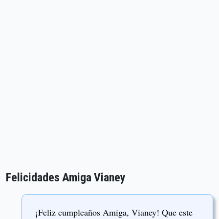
Felicidades Amiga Vianey
¡Feliz cumpleaños Amiga, Vianey! Que este