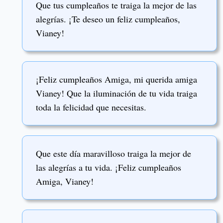
Que tus cumpleaños te traiga la mejor de las
alegrías. ¡Te deseo un feliz cumpleaños,
Vianey!
¡Feliz cumpleaños Amiga, mi querida amiga
Vianey! Que la iluminación de tu vida traiga
toda la felicidad que necesitas.
Que este día maravilloso traiga la mejor de
las alegrías a tu vida. ¡Feliz cumpleaños
Amiga, Vianey!