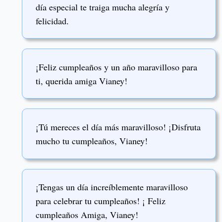
día especial te traiga mucha alegría y
felicidad.
¡Feliz cumpleaños y un año maravilloso para
ti, querida amiga Vianey!
¡Tú mereces el día más maravilloso! ¡Disfruta
mucho tu cumpleaños, Vianey!
¡Tengas un día increíblemente maravilloso
para celebrar tu cumpleaños! ¡ Feliz
cumpleaños Amiga, Vianey!