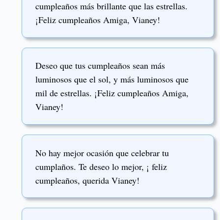
cumpleaños más brillante que las estrellas.
¡Feliz cumpleaños Amiga, Vianey!
Deseo que tus cumpleaños sean más
luminosos que el sol, y más luminosos que
mil de estrellas. ¡Feliz cumpleaños Amiga,
Vianey!
No hay mejor ocasión que celebrar tu
cumplaños. Te deseo lo mejor, ¡ feliz
cumpleaños, querida Vianey!