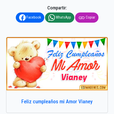
Compartir:
Facebook
WhatsApp
Copiar
Feliz cumpleaños mi Amor Vianey