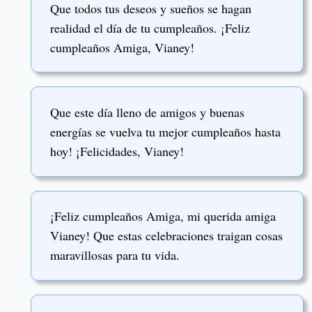
Que todos tus deseos y sueños se hagan
realidad el día de tu cumpleaños. ¡Feliz
cumpleaños Amiga, Vianey!
Que este día lleno de amigos y buenas
energías se vuelva tu mejor cumpleaños hasta
hoy! ¡Felicidades, Vianey!
¡Feliz cumpleaños Amiga, mi querida amiga
Vianey! Que estas celebraciones traigan cosas
maravillosas para tu vida.