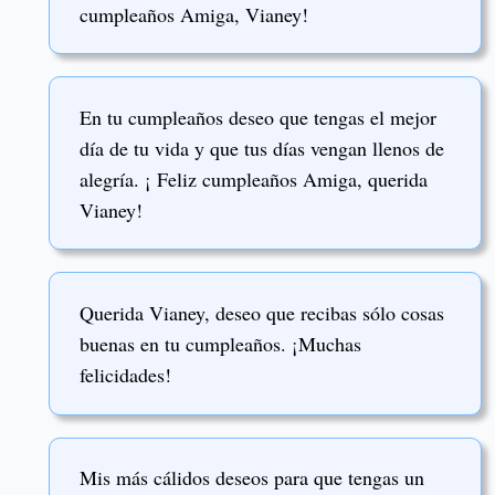
cumpleaños Amiga, Vianey!
En tu cumpleaños deseo que tengas el mejor
día de tu vida y que tus días vengan llenos de
alegría. ¡ Feliz cumpleaños Amiga, querida
Vianey!
Querida Vianey, deseo que recibas sólo cosas
buenas en tu cumpleaños. ¡Muchas
felicidades!
Mis más cálidos deseos para que tengas un