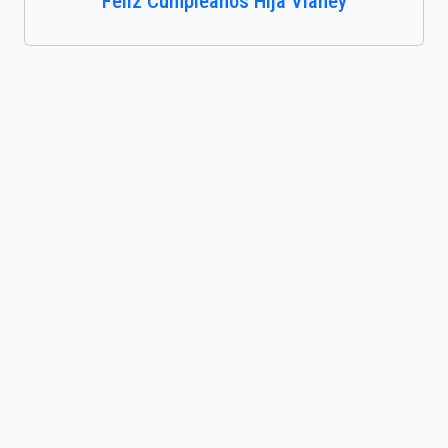
Feliz Cumpleaños Hija Vianey