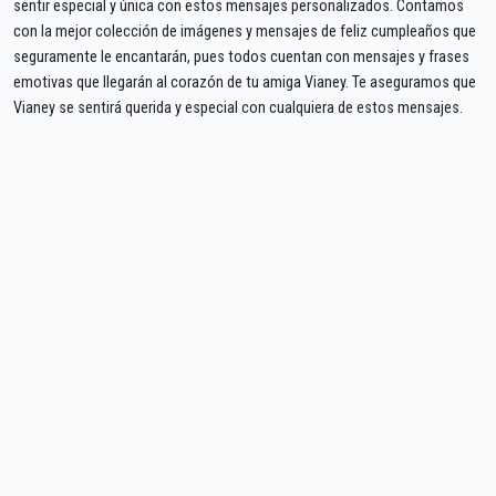
sentir especial y única con estos mensajes personalizados. Contamos
con la mejor colección de imágenes y mensajes de feliz cumpleaños que
seguramente le encantarán, pues todos cuentan con mensajes y frases
emotivas que llegarán al corazón de tu amiga Vianey. Te aseguramos que
Vianey se sentirá querida y especial con cualquiera de estos mensajes.