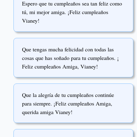
Espero que tu cumpleaños sea tan feliz como
tú, mi mejor amiga. ¡Feliz cumpleaños
Vianey!
Que tengas mucha felicidad con todas las
cosas que has soñado para tu cumpleaños. ¡
Feliz cumpleaños Amiga, Vianey!
Que la alegría de tu cumpleaños continúe
para siempre. ¡Feliz cumpleaños Amiga,
querida amiga Vianey!