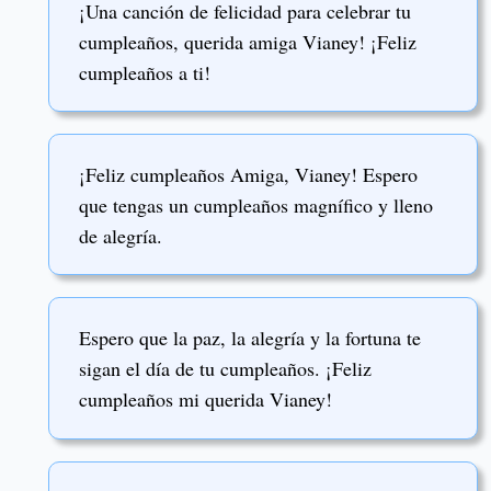
¡Una canción de felicidad para celebrar tu
cumpleaños, querida amiga Vianey! ¡Feliz
cumpleaños a ti!
¡Feliz cumpleaños Amiga, Vianey! Espero
que tengas un cumpleaños magnífico y lleno
de alegría.
Espero que la paz, la alegría y la fortuna te
sigan el día de tu cumpleaños. ¡Feliz
cumpleaños mi querida Vianey!