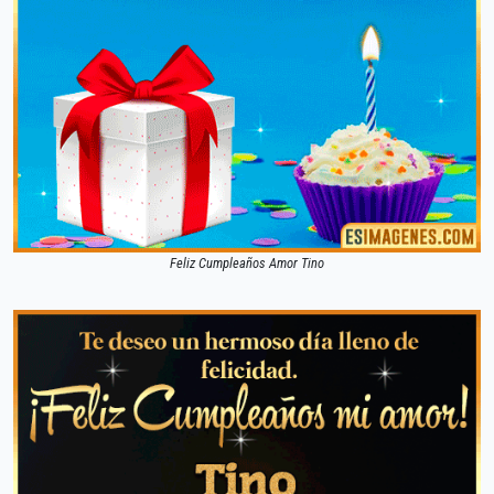
Feliz Cumpleaños Amor Tino