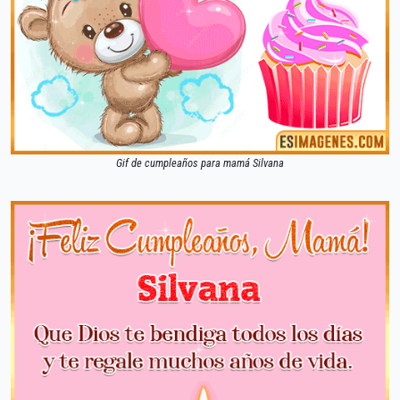
Gif de cumpleaños para mamá Silvana