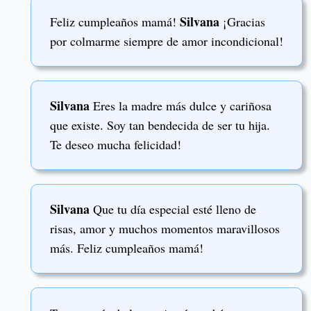
Silvana
Feliz cumpleaños mamá!
¡Gracias
por colmarme siempre de amor incondicional!
Silvana
Eres la madre más dulce y cariñosa
que existe. Soy tan bendecida de ser tu hija.
Te deseo mucha felicidad!
Silvana
Que tu día especial esté lleno de
risas, amor y muchos momentos maravillosos
más. Feliz cumpleaños mamá!