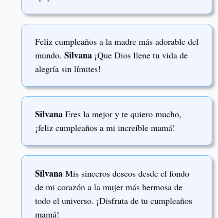
Feliz cumpleaños a la madre más adorable del
Silvana
mundo.
¡Que Dios llene tu vida de
alegría sin límites!
Silvana
Eres la mejor y te quiero mucho,
¡feliz cumpleaños a mi increíble mamá!
Silvana
Mis sinceros deseos desde el fondo
de mi corazón a la mujer más hermosa de
todo el universo. ¡Disfruta de tu cumpleaños
mamá!