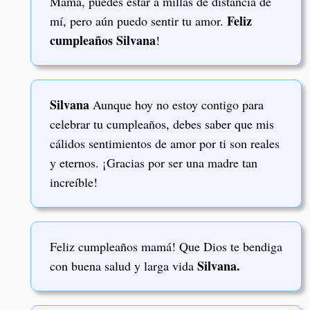
Mamá, puedes estar a millas de distancia de
Feliz
mí, pero aún puedo sentir tu amor.
cumpleaños Silvana
!
Silvana
Aunque hoy no estoy contigo para
celebrar tu cumpleaños, debes saber que mis
cálidos sentimientos de amor por ti son reales
y eternos. ¡Gracias por ser una madre tan
increíble!
Feliz cumpleaños mamá! Que Dios te bendiga
Silvana.
con buena salud y larga vida