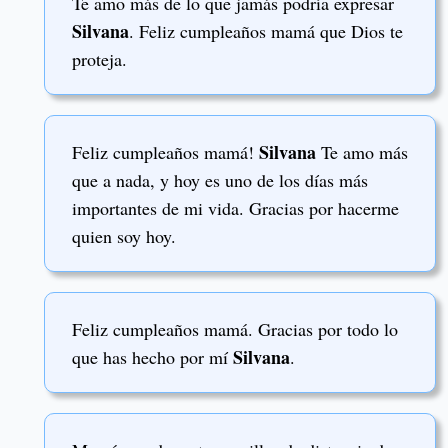
Te amo más de lo que jamás podría expresar
Silvana
. Feliz cumpleaños mamá que Dios te
proteja.
Silvana
Feliz cumpleaños mamá!
Te amo más
que a nada, y hoy es uno de los días más
importantes de mi vida. Gracias por hacerme
quien soy hoy.
Feliz cumpleaños mamá. Gracias por todo lo
Silvana
que has hecho por mí
.