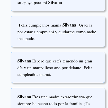
Silvana
su apoyo para mí
.
Silvana
¡Feliz cumpleaños mamá
! Gracias
por estar siempre ahí y cuidarme como nadie
más pudo.
Silvana
Espero que estés teniendo un gran
día y un maravilloso año por delante. Feliz
cumpleaños mamá.
Silvana
Eres una madre extraordinaria que
siempre ha hecho todo por la familia. ¡Te