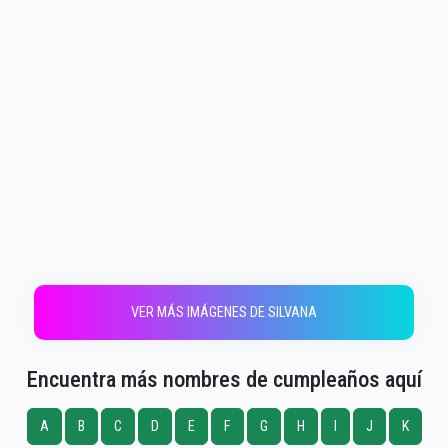
VER MÁS IMÁGENES DE SILVANA
Encuentra más nombres de cumpleaños aquí
A
B
C
D
E
F
G
H
I
J
K