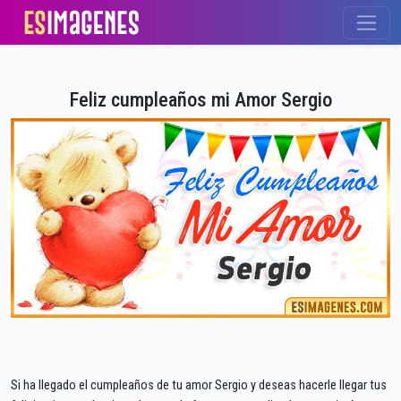
Feliz cumpleaños mi Amor Sergio
Si ha llegado el cumpleaños de tu amor Sergio y deseas hacerle llegar tus