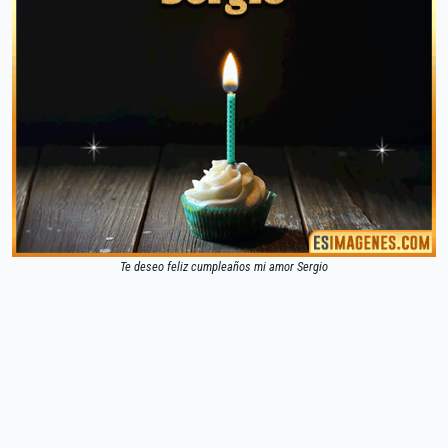
Te deseo feliz cumpleaños mi amor Sergio