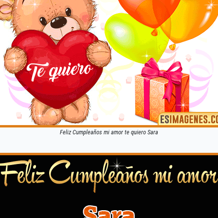
Feliz Cumpleaños mi amor te quiero Sara