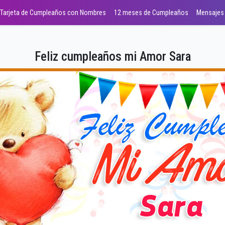
Tarjeta de Cumpleaños con Nombres
12 meses de Cumpleaños
Mensajes
Feliz cumpleaños mi Amor Sara