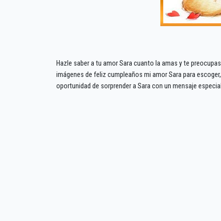
Hazle saber a tu amor Sara cuanto la amas y te preocupas 
imágenes de feliz cumpleaños mi amor Sara para escoger, 
oportunidad de sorprender a Sara con un mensaje especial