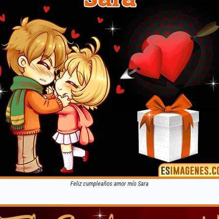
Feliz cumpleaños amor mío Sara