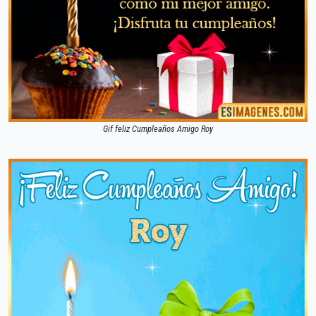
Gif feliz Cumpleaños Amigo Roy