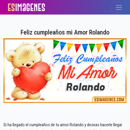
Feliz cumpleaños mi Amor Rolando
Si ha llegado el cumpleaños de tu amor Rolando y deseas hacerle llegar