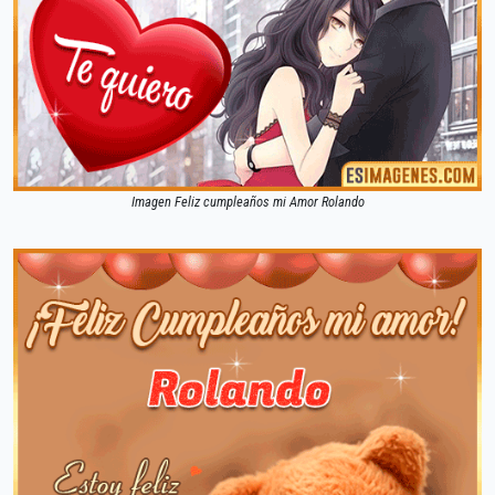
Imagen Feliz cumpleaños mi Amor Rolando