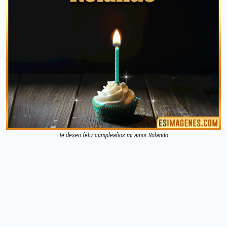
Te deseo feliz cumpleaños mi amor Rolando