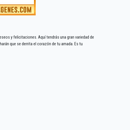
seos y felicitaciones. Aquí tendrás una gran variedad de
arán que se derrita el corazón de tu amada. Es tu