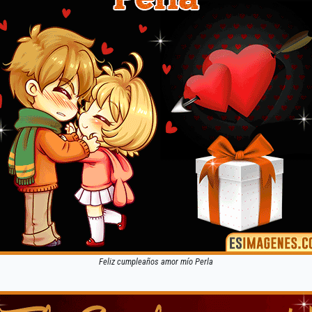
Feliz cumpleaños amor mío Perla