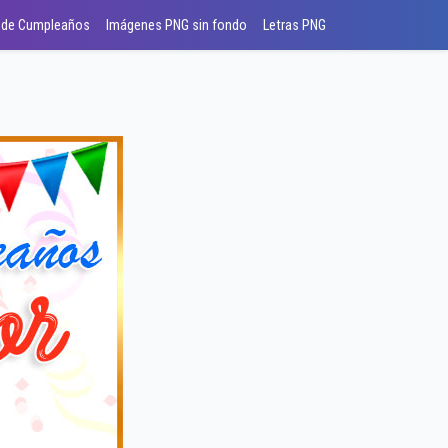
 de Cumpleaños
Imágenes PNG sin fondo
Letras PNG