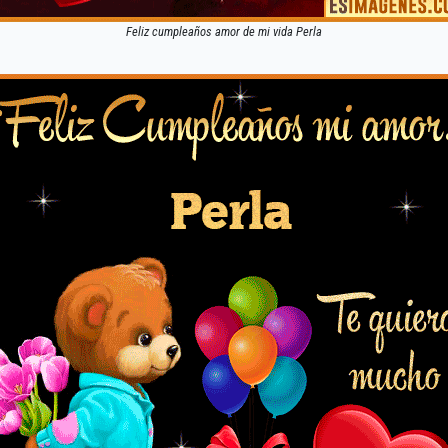
Feliz cumpleaños amor de mi vida Perla