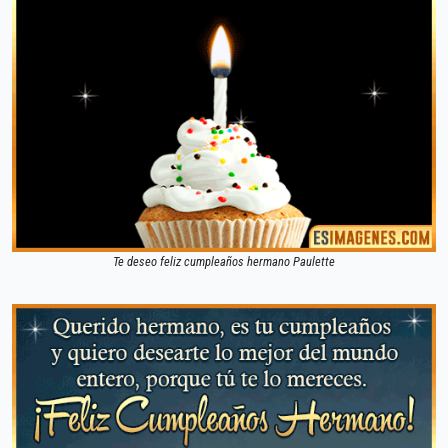
Te deseo feliz cumpleaños hermano Paulette