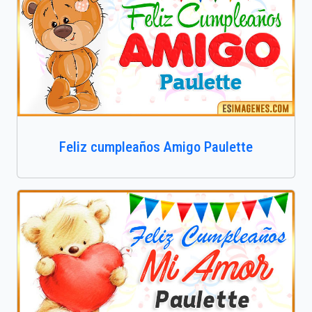
Feliz cumpleaños Amigo Paulette