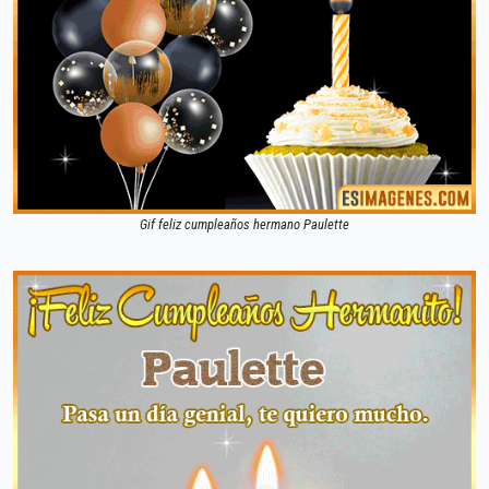
Gif feliz cumpleaños hermano Paulette