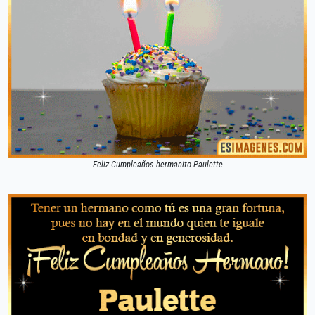
Feliz Cumpleaños hermanito Paulette