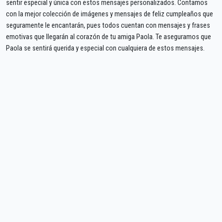
sentir especial y única con estos mensajes personalizados. Contamos
con la mejor colección de imágenes y mensajes de feliz cumpleaños que
seguramente le encantarán, pues todos cuentan con mensajes y frases
emotivas que llegarán al corazón de tu amiga Paola. Te aseguramos que
Paola se sentirá querida y especial con cualquiera de estos mensajes.