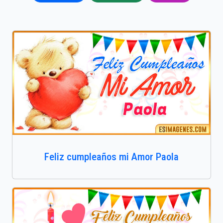
Feliz cumpleaños mi Amor Paola