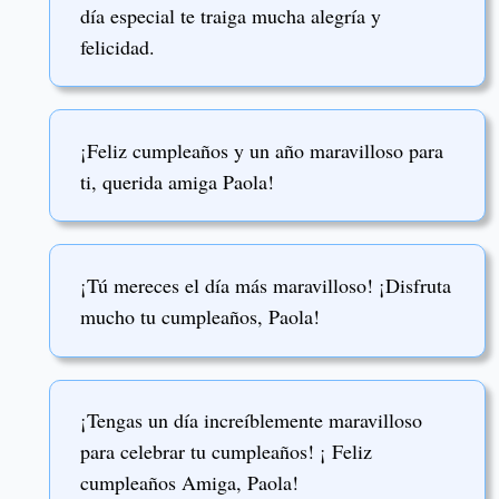
día especial te traiga mucha alegría y
felicidad.
¡Feliz cumpleaños y un año maravilloso para
ti, querida amiga Paola!
¡Tú mereces el día más maravilloso! ¡Disfruta
mucho tu cumpleaños, Paola!
¡Tengas un día increíblemente maravilloso
para celebrar tu cumpleaños! ¡ Feliz
cumpleaños Amiga, Paola!