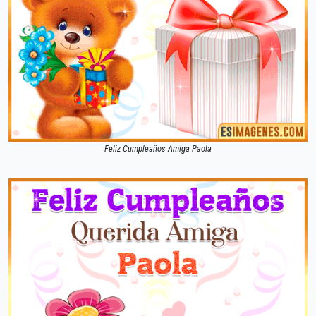
Feliz Cumpleaños Amiga Paola