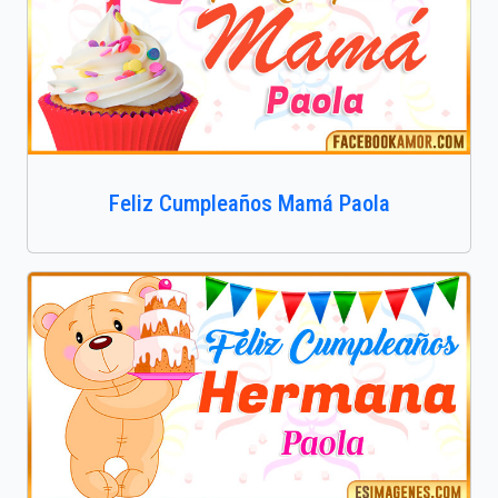
Feliz Cumpleaños Mamá Paola