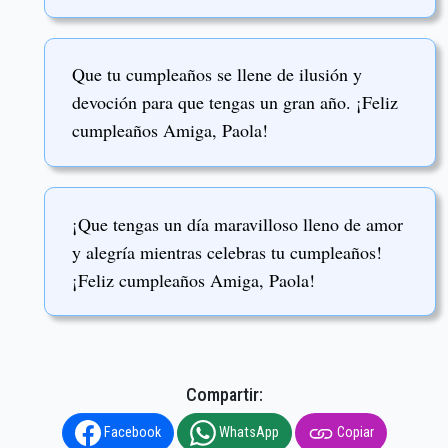
Que tu cumpleaños se llene de ilusión y
devoción para que tengas un gran año. ¡Feliz
cumpleaños Amiga, Paola!
¡Que tengas un día maravilloso lleno de amor
y alegría mientras celebras tu cumpleaños!
¡Feliz cumpleaños Amiga, Paola!
Compartir:
Facebook
WhatsApp
Copiar