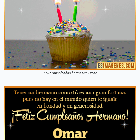
Feliz Cumpleaños hermanito Omar