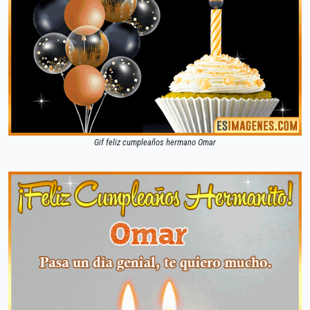
Gif feliz cumpleaños hermano Omar