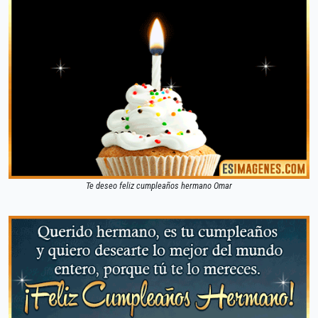
Te deseo feliz cumpleaños hermano Omar