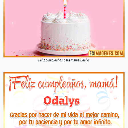
Feliz cumpleaños para mamá Odalys