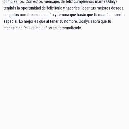
cumpleaños. Con estos mensajes de feliz cumpleaños mamá Odalys
tendrás la oportunidad de felicitarle y hacerles llegar tus mejores deseos,
cargados con frases de cariño y ternura que harán que tu mamá se sienta
especial. Lo mejor es que al tener su nombre, Odalys sabrá que tu
mensaje de feliz cumpleaños es personalizado.