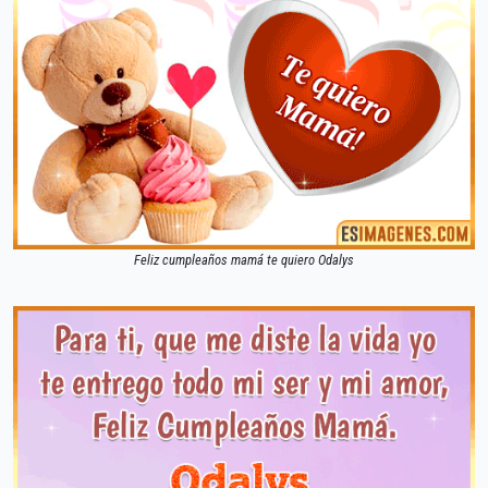
Feliz cumpleaños mamá te quiero Odalys