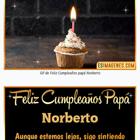
Gif de Feliz Cumpleaños papá Norberto