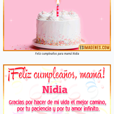
Feliz cumpleaños para mamá Nidia