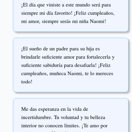
¡El día que viniste a este mundo será para
siempre mi día favorito! ¡Feliz cumpleaños,
mi amor, siempre serás mi niña Naomi!
¡El sueño de un padre para su hija es
brindarle suficiente amor para fortalecerla y
suficiente sabiduría para desafiarla! ¡Feliz
cumpleaños, muñeca Naomi, te lo mereces
todo!
Me das esperanza en la vida de
incertidumbre. Tu voluntad y tu belleza
interior no conocen límites. ¡Te amo por