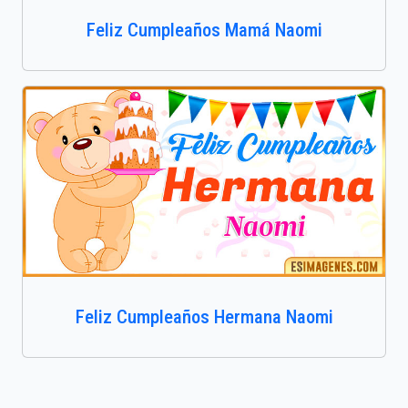
Feliz Cumpleaños Mamá Naomi
Feliz Cumpleaños Hermana Naomi