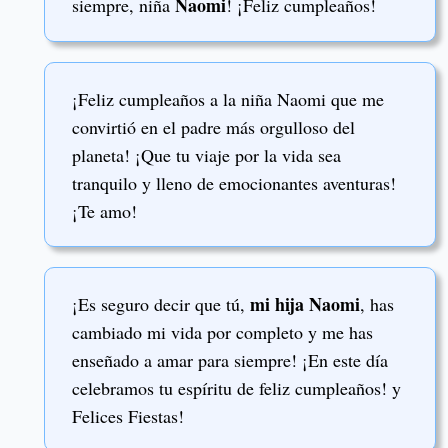
Naomi
siempre, niña
! ¡Feliz cumpleaños!
¡Feliz cumpleaños a la niña Naomi que me
convirtió en el padre más orgulloso del
planeta! ¡Que tu viaje por la vida sea
tranquilo y lleno de emocionantes aventuras!
¡Te amo!
mi hija Naomi
¡Es seguro decir que tú,
, has
cambiado mi vida por completo y me has
enseñado a amar para siempre! ¡En este día
celebramos tu espíritu de feliz cumpleaños! y
Felices Fiestas!