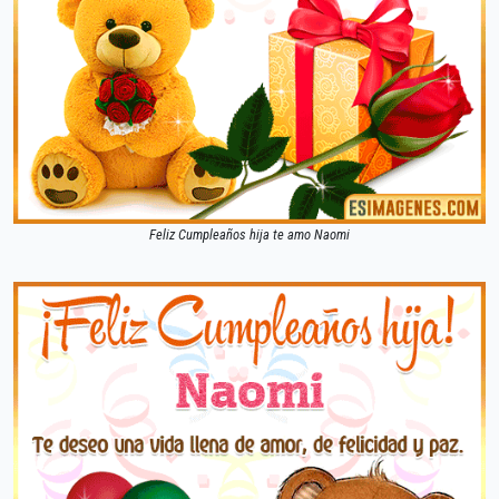
Feliz Cumpleaños hija te amo Naomi