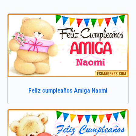
Feliz cumpleaños Amiga Naomi