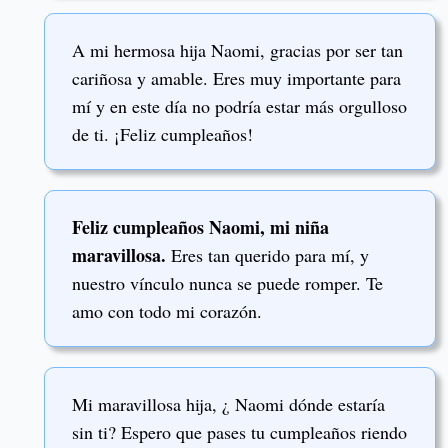
A mi hermosa hija Naomi, gracias por ser tan
cariñosa y amable. Eres muy importante para
mí y en este día no podría estar más orgulloso
de ti. ¡Feliz cumpleaños!
Feliz cumpleaños Naomi, mi niña
maravillosa.
Eres tan querido para mí, y
nuestro vínculo nunca se puede romper. Te
amo con todo mi corazón.
Mi maravillosa hija, ¿ Naomi dónde estaría
sin ti? Espero que pases tu cumpleaños riendo