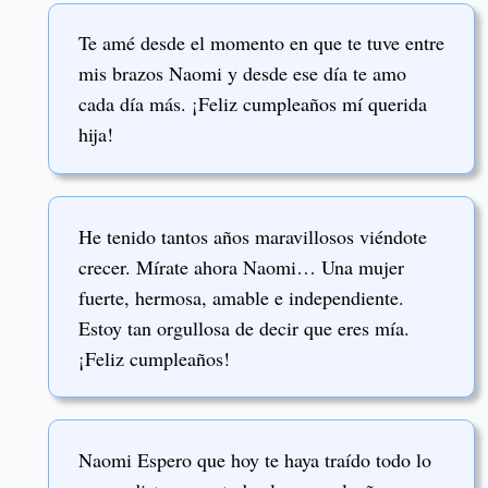
Te amé desde el momento en que te tuve entre
mis brazos Naomi y desde ese día te amo
cada día más. ¡Feliz cumpleaños mí querida
hija!
He tenido tantos años maravillosos viéndote
crecer. Mírate ahora Naomi… Una mujer
fuerte, hermosa, amable e independiente.
Estoy tan orgullosa de decir que eres mía.
¡Feliz cumpleaños!
Naomi Espero que hoy te haya traído todo lo