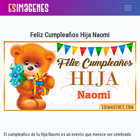
Feliz Cumpleaños Hija Naomi
El cumpleaños de tu Hija Naomi es un evento que merece ser celebrado