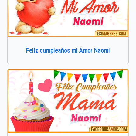
Feliz cumpleaños mi Amor Naomi