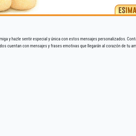
amiga y hazle sentir especial y única con estos mensajes personalizados. Co
os cuentan con mensajes y frases emotivas que llegarán al corazón de tu ami