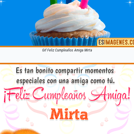
Gif Feliz Cumpleaños Amiga Mirta