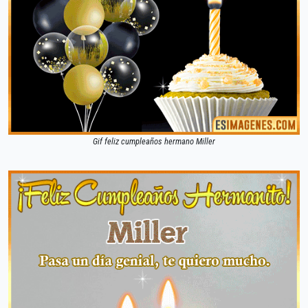
Gif feliz cumpleaños hermano Miller