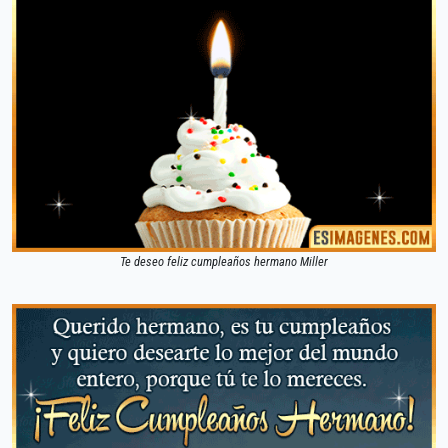
Te deseo feliz cumpleaños hermano Miller