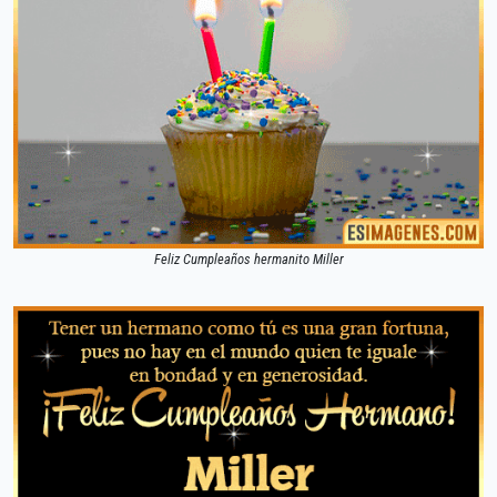
Feliz Cumpleaños hermanito Miller