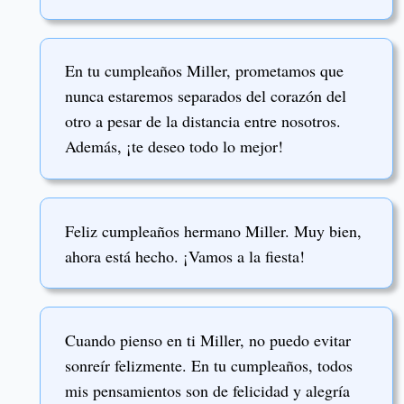
En tu cumpleaños Miller, prometamos que
nunca estaremos separados del corazón del
otro a pesar de la distancia entre nosotros.
Además, ¡te deseo todo lo mejor!
Feliz cumpleaños hermano Miller. Muy bien,
ahora está hecho. ¡Vamos a la fiesta!
Cuando pienso en ti Miller, no puedo evitar
sonreír felizmente. En tu cumpleaños, todos
mis pensamientos son de felicidad y alegría