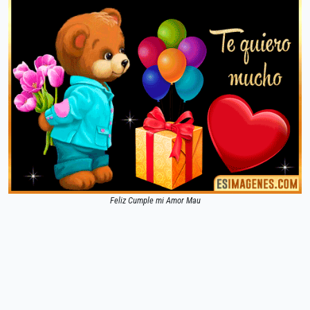
Feliz Cumple mi Amor Mau