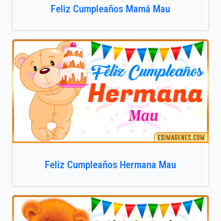
Feliz Cumpleaños Mamá Mau
Feliz Cumpleaños Hermana Mau