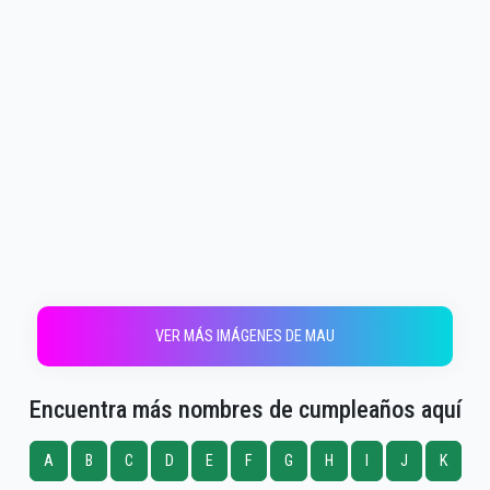
VER MÁS IMÁGENES DE MAU
Encuentra más nombres de cumpleaños aquí
A
B
C
D
E
F
G
H
I
J
K