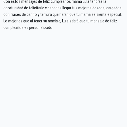
Con estos mensajes de feliz cumpleaños mamá Lula tendrás la
oportunidad de felicitarle y hacerles llegar tus mejores deseos, cargados
con frases de cariño y ternura que harán que tu mamá se sienta especial.
Lo mejor es que al tener su nombre, Lula sabrá que tu mensaje de feliz
cumpleaños es personalizado.