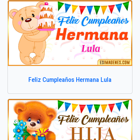
Feliz Cumpleaños Hermana Lula