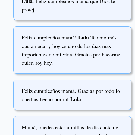
Lula
. Feliz cumpleaños mamá que Dios te
proteja.
Lula
Feliz cumpleaños mamá!
Te amo más
que a nada, y hoy es uno de los días más
importantes de mi vida. Gracias por hacerme
quien soy hoy.
Feliz cumpleaños mamá. Gracias por todo lo
Lula
que has hecho por mí
.
Mamá, puedes estar a millas de distancia de