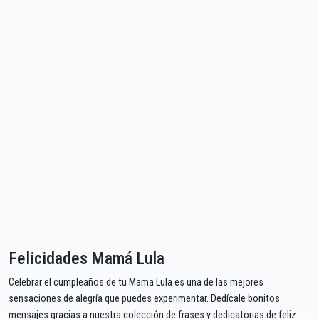
Felicidades Mamá Lula
Celebrar el cumpleaños de tu Mama Lula es una de las mejores
sensaciones de alegría que puedes experimentar. Dedícale bonitos
mensajes gracias a nuestra colección de frases y dedicatorias de feliz