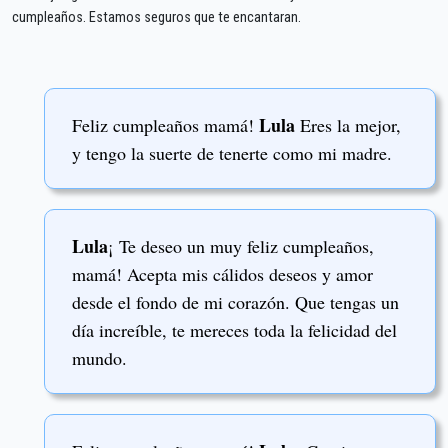
cumpleaños. Estamos seguros que te encantaran.
Lula
Feliz cumpleaños mamá!
Eres la mejor,
y tengo la suerte de tenerte como mi madre.
Lula
¡ Te deseo un muy feliz cumpleaños,
mamá! Acepta mis cálidos deseos y amor
desde el fondo de mi corazón. Que tengas un
día increíble, te mereces toda la felicidad del
mundo.