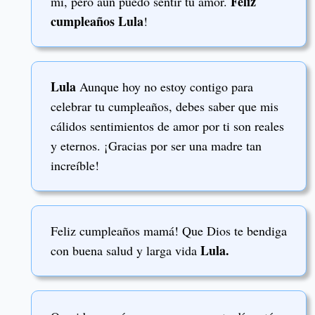
Feliz
mí, pero aún puedo sentir tu amor.
cumpleaños Lula
!
Lula
Aunque hoy no estoy contigo para
celebrar tu cumpleaños, debes saber que mis
cálidos sentimientos de amor por ti son reales
y eternos. ¡Gracias por ser una madre tan
increíble!
Feliz cumpleaños mamá! Que Dios te bendiga
Lula.
con buena salud y larga vida