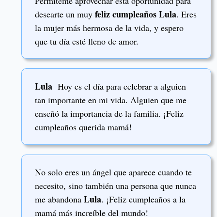
Permíteme aprovechar esta oportunidad para
feliz cumpleaños Lula
desearte un muy
. Eres
la mujer más hermosa de la vida, y espero
que tu día esté lleno de amor.
Lula
Hoy es el día para celebrar a alguien
tan importante en mi vida. Alguien que me
enseñó la importancia de la familia. ¡Feliz
cumpleaños querida mamá!
No solo eres un ángel que aparece cuando te
necesito, sino también una persona que nunca
Lula
me abandona
. ¡Feliz cumpleaños a la
mamá más increíble del mundo!