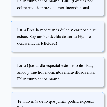
Lula
Feliz cumpleaños mamá!
¡Gracias por
colmarme siempre de amor incondicional!
Lula
Eres la madre más dulce y cariñosa que
existe. Soy tan bendecida de ser tu hija. Te
deseo mucha felicidad!
Lula
Que tu día especial esté lleno de risas,
amor y muchos momentos maravillosos más.
Feliz cumpleaños mamá!
Te amo más de lo que jamás podría expresar