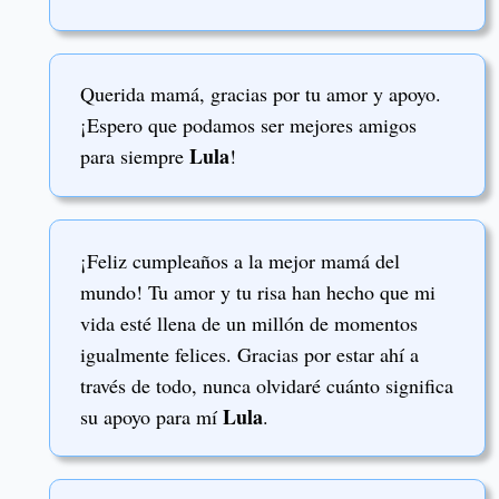
Querida mamá, gracias por tu amor y apoyo.
¡Espero que podamos ser mejores amigos
Lula
para siempre
!
¡Feliz cumpleaños a la mejor mamá del
mundo! Tu amor y tu risa han hecho que mi
vida esté llena de un millón de momentos
igualmente felices. Gracias por estar ahí a
través de todo, nunca olvidaré cuánto significa
Lula
su apoyo para mí
.