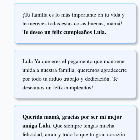
¡Tu familia es lo más importante en tu vida y
te mereces todas estas cosas buenas, mamá!
Te deseo un feliz cumpleaños Lula.
Lula Ya que eres el pegamento que mantiene
unida a nuestra familia, queremos agradecerte
por todo tu arduo trabajo y dedicación. Te
deseamos un feliz cumpleaños!
Querida mamá, gracias por ser mi mejor
amiga Lula
. Que siempre tengas mucha
felicidad, amor y todo lo que tu gran corazón