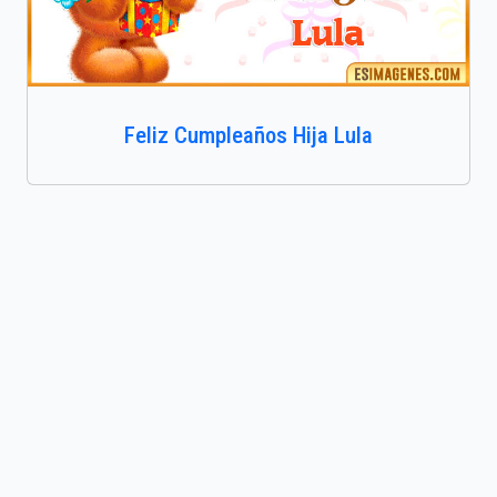
Feliz Cumpleaños Hija Lula