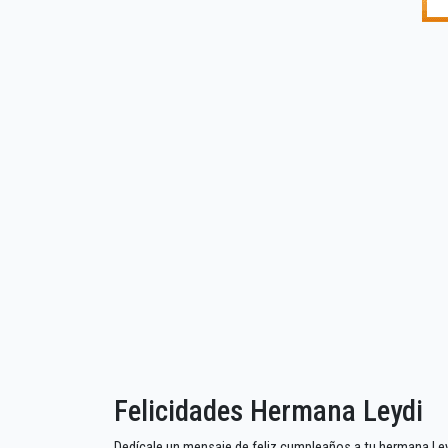
Felicidades Hermana Leydi
Dedícale un mensaje de feliz cumpleaños a tu hermana Leyd