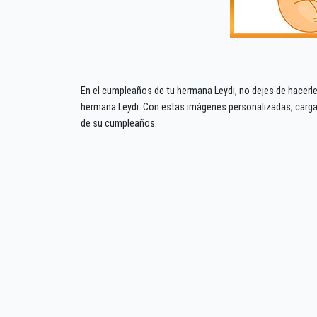
En el cumpleaños de tu hermana Leydi, no dejes de hacerl
hermana Leydi. Con estas imágenes personalizadas, carga
de su cumpleaños.