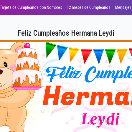
Tarjeta de Cumpleaños con Nombres
12 meses de Cumpleaños
Mensajes
Feliz Cumpleaños Hermana Leydi