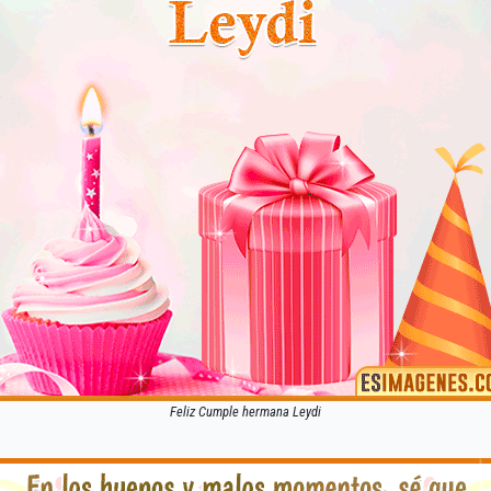
Feliz Cumple hermana Leydi