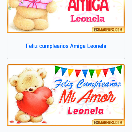
Feliz cumpleaños Amiga Leonela