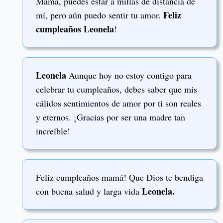
Mamá, puedes estar a millas de distancia de
Feliz
mí, pero aún puedo sentir tu amor.
cumpleaños Leonela
!
Leonela
Aunque hoy no estoy contigo para
celebrar tu cumpleaños, debes saber que mis
cálidos sentimientos de amor por ti son reales
y eternos. ¡Gracias por ser una madre tan
increíble!
Feliz cumpleaños mamá! Que Dios te bendiga
Leonela.
con buena salud y larga vida