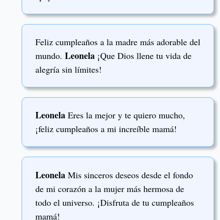
Feliz cumpleaños a la madre más adorable del
Leonela
mundo.
¡Que Dios llene tu vida de
alegría sin límites!
Leonela
Eres la mejor y te quiero mucho,
¡feliz cumpleaños a mi increíble mamá!
Leonela
Mis sinceros deseos desde el fondo
de mi corazón a la mujer más hermosa de
todo el universo. ¡Disfruta de tu cumpleaños
mamá!