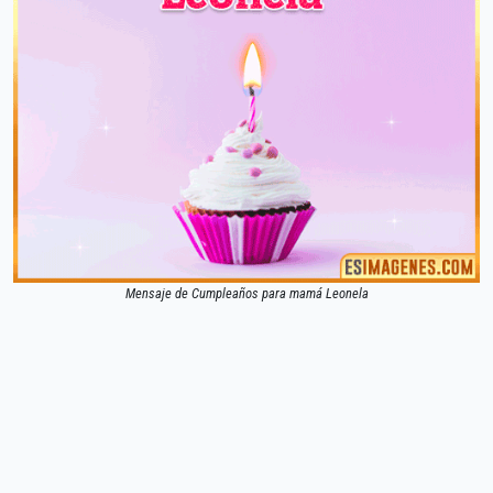
Mensaje de Cumpleaños para mamá Leonela