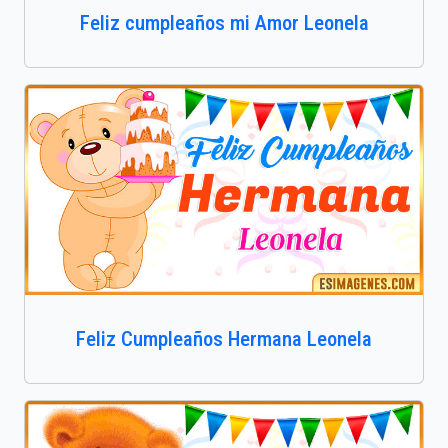
Feliz cumpleaños mi Amor Leonela
Feliz Cumpleaños Hermana Leonela