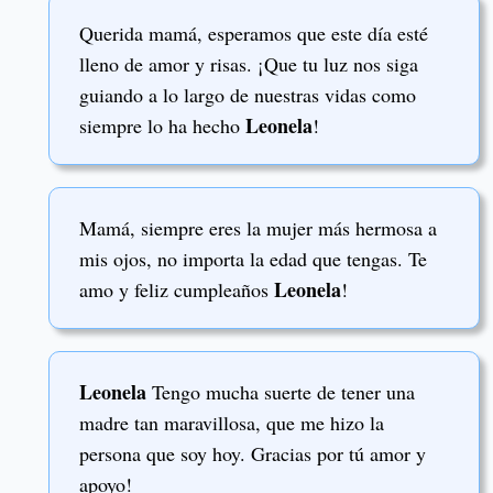
Querida mamá, esperamos que este día esté
lleno de amor y risas. ¡Que tu luz nos siga
guiando a lo largo de nuestras vidas como
Leonela
siempre lo ha hecho
!
Mamá, siempre eres la mujer más hermosa a
mis ojos, no importa la edad que tengas. Te
Leonela
amo y feliz cumpleaños
!
Leonela
Tengo mucha suerte de tener una
madre tan maravillosa, que me hizo la
persona que soy hoy. Gracias por tú amor y
apoyo!