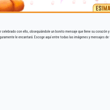
 celebrado con ello, obsequiándole un bonito mensaje que llene su corazón y l
ramente le encantará. Escoge aquí entre todas las imágenes y mensajes de f