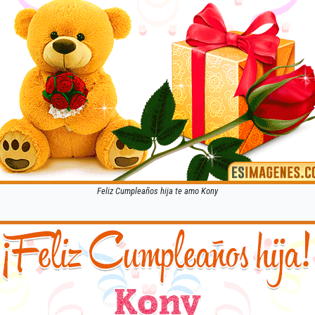
Feliz Cumpleaños hija te amo Kony