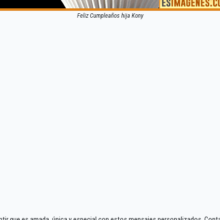
Feliz Cumpleaños hija Kony
entir que es amada, única y especial con estos mensajes personalizados. Con