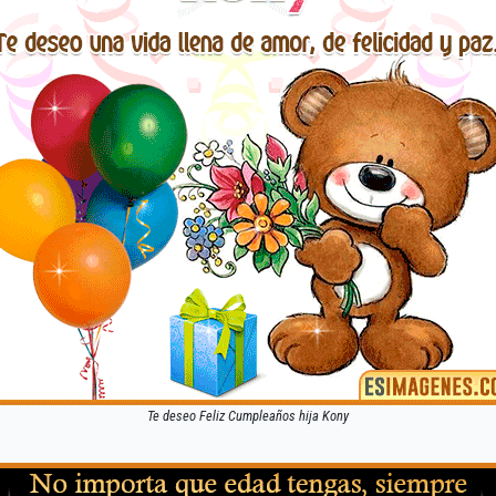
Te deseo Feliz Cumpleaños hija Kony