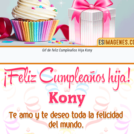
Gif de feliz Cumpleaños Hija Kony