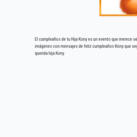
El cumpleaños de tu Hija Kony es un evento que merece ser
imágenes con mensajes de feliz cumpleaños Kony que segu
querida hija Kony.