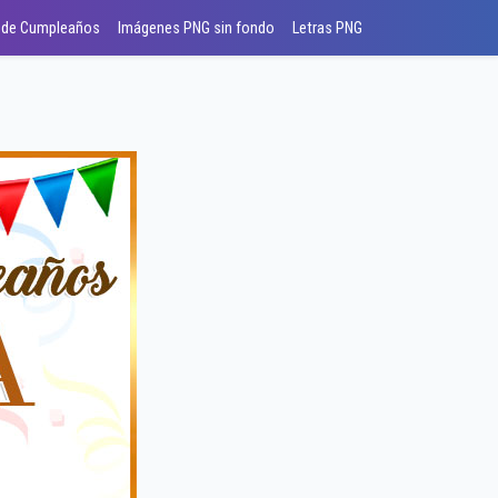
 de Cumpleaños
Imágenes PNG sin fondo
Letras PNG