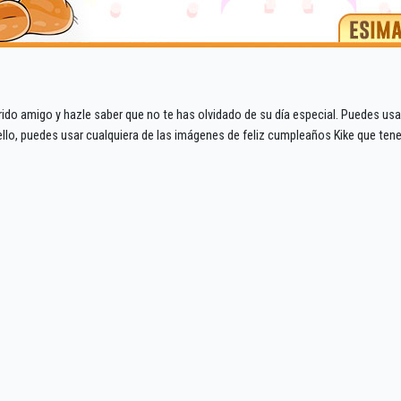
ido amigo y hazle saber que no te has olvidado de su día especial. Puedes usa
 ello, puedes usar cualquiera de las imágenes de feliz cumpleaños Kike que ten