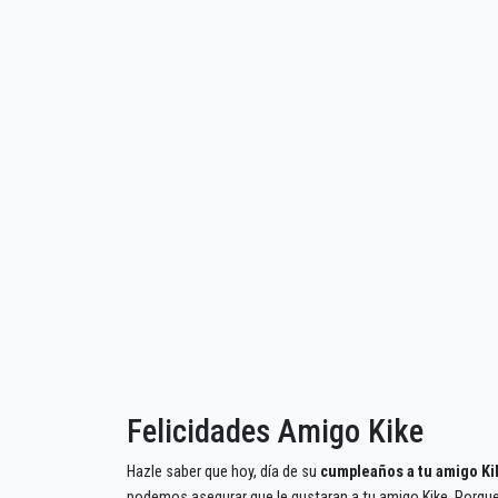
Felicidades Amigo Kike
Hazle saber que hoy, día de su
cumpleaños a tu amigo Ki
podemos asegurar que le gustaran a tu amigo Kike. Porque 