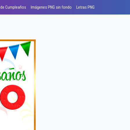
 de Cumpleaños
Imágenes PNG sin fondo
Letras PNG