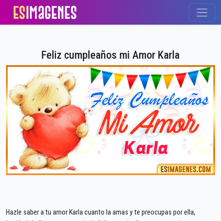
Feliz cumpleaños mi Amor Karla
Hazle saber a tu amor Karla cuanto la amas y te preocupas por ella,