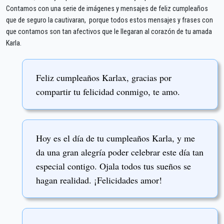
Contamos con una serie de imágenes y mensajes de feliz cumpleaños
que de seguro la cautivaran, porque todos estos mensajes y frases con
que contamos son tan afectivos que le llegaran al corazón de tu amada
Karla.
Feliz cumpleaños Karlax, gracias por
compartir tu felicidad conmigo, te amo.
Hoy es el día de tu cumpleaños Karla, y me
da una gran alegría poder celebrar este día tan
especial contigo. Ojala todos tus sueños se
hagan realidad. ¡Felicidades amor!