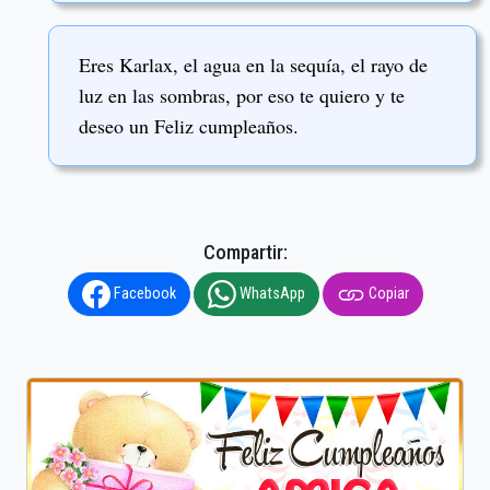
Eres Karlax, el agua en la sequía, el rayo de
luz en las sombras, por eso te quiero y te
deseo un Feliz cumpleaños.
Compartir:
Facebook
WhatsApp
Copiar