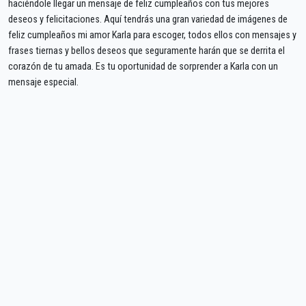
haciéndole llegar un mensaje de feliz cumpleaños con tus mejores
deseos y felicitaciones. Aquí tendrás una gran variedad de imágenes de
feliz cumpleaños mi amor Karla para escoger, todos ellos con mensajes y
frases tiernas y bellos deseos que seguramente harán que se derrita el
corazón de tu amada. Es tu oportunidad de sorprender a Karla con un
mensaje especial.