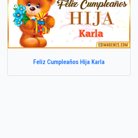
Feliz Cumpleaños Hija Karla