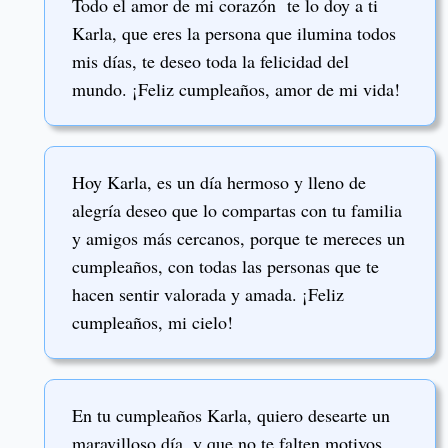
Todo el amor de mi corazón te lo doy a ti
Karla, que eres la persona que ilumina todos
mis días, te deseo toda la felicidad del
mundo. ¡Feliz cumpleaños, amor de mi vida!
Hoy Karla, es un día hermoso y lleno de
alegría deseo que lo compartas con tu familia
y amigos más cercanos, porque te mereces un
cumpleaños, con todas las personas que te
hacen sentir valorada y amada. ¡Feliz
cumpleaños, mi cielo!
En tu cumpleaños Karla, quiero desearte un
maravilloso día, y que no te falten motivos