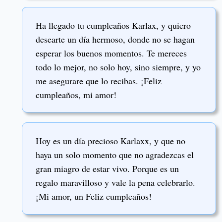
Ha llegado tu cumpleaños Karlax, y quiero
desearte un día hermoso, donde no se hagan
esperar los buenos momentos. Te mereces
todo lo mejor, no solo hoy, sino siempre, y yo
me asegurare que lo recibas. ¡Feliz
cumpleaños, mi amor!
Hoy es un día precioso Karlaxx, y que no
haya un solo momento que no agradezcas el
gran miagro de estar vivo. Porque es un
regalo maravilloso y vale la pena celebrarlo.
¡Mi amor, un Feliz cumpleaños!