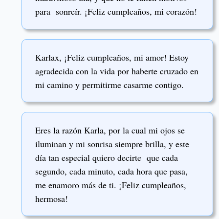
para sonreír. ¡Feliz cumpleaños, mi corazón!
Karlax, ¡Feliz cumpleaños, mi amor! Estoy
agradecida con la vida por haberte cruzado en
mi camino y permitirme casarme contigo.
Eres la razón Karla, por la cual mi ojos se
iluminan y mi sonrisa siempre brilla, y este
día tan especial quiero decirte que cada
segundo, cada minuto, cada hora que pasa,
me enamoro más de ti. ¡Feliz cumpleaños,
hermosa!