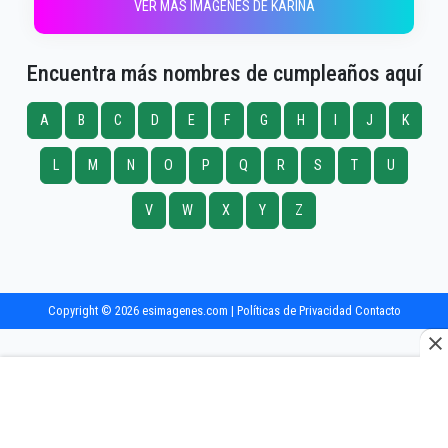
VER MÁS IMÁGENES DE KARINA
Encuentra más nombres de cumpleaños aquí
A
B
C
D
E
F
G
H
I
J
K
L
M
N
O
P
Q
R
S
T
U
V
W
X
Y
Z
Copyright © 2026 esimagenes.com |
Políticas de Privacidad
Contacto