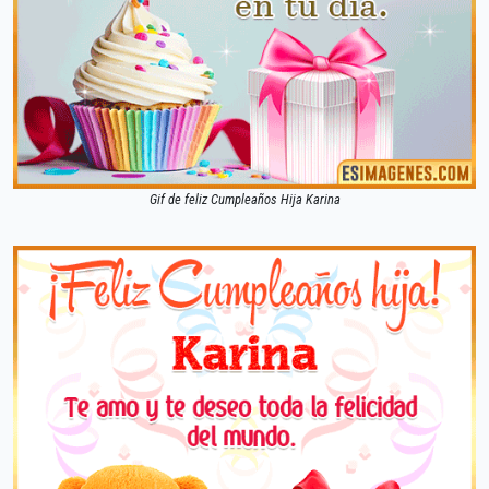
Gif de feliz Cumpleaños Hija Karina