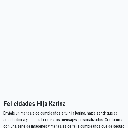
Felicidades Hija Karina
Envíale un mensaje de cumpleaños a tu hija Karina, hazle sentir que es
amada, única y especial con estos mensajes personalizados. Contamos
con una serie de imágenes y mensajes de feliz cumpleaños que de seguro