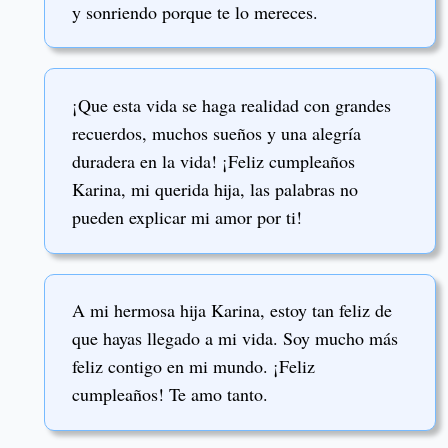
y sonriendo porque te lo mereces.
¡Que esta vida se haga realidad con grandes
recuerdos, muchos sueños y una alegría
duradera en la vida! ¡Feliz cumpleaños
Karina, mi querida hija, las palabras no
pueden explicar mi amor por ti!
A mi hermosa hija Karina, estoy tan feliz de
que hayas llegado a mi vida. Soy mucho más
feliz contigo en mi mundo. ¡Feliz
cumpleaños! Te amo tanto.