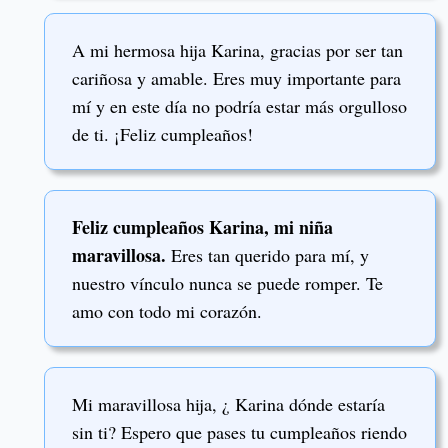
A mi hermosa hija Karina, gracias por ser tan
cariñosa y amable. Eres muy importante para
mí y en este día no podría estar más orgulloso
de ti. ¡Feliz cumpleaños!
Feliz cumpleaños Karina, mi niña
maravillosa.
Eres tan querido para mí, y
nuestro vínculo nunca se puede romper. Te
amo con todo mi corazón.
Mi maravillosa hija, ¿ Karina dónde estaría
sin ti? Espero que pases tu cumpleaños riendo