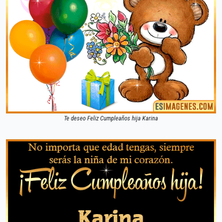
Te deseo Feliz Cumpleaños hija Karina