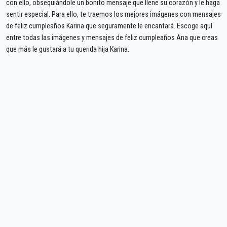
con ello, obsequiándole un bonito mensaje que llene su corazón y le haga
sentir especial. Para ello, te traemos los mejores imágenes con mensajes
de feliz cumpleaños Karina que seguramente le encantará. Escoge aquí
entre todas las imágenes y mensajes de feliz cumpleaños Ana que creas
que más le gustará a tu querida hija Karina.