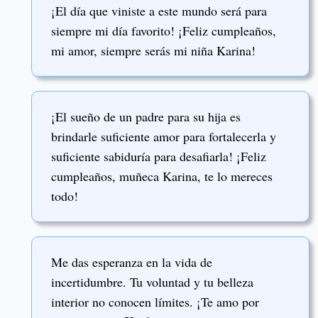
¡El día que viniste a este mundo será para
siempre mi día favorito! ¡Feliz cumpleaños,
mi amor, siempre serás mi niña Karina!
¡El sueño de un padre para su hija es
brindarle suficiente amor para fortalecerla y
suficiente sabiduría para desafiarla! ¡Feliz
cumpleaños, muñeca Karina, te lo mereces
todo!
Me das esperanza en la vida de
incertidumbre. Tu voluntad y tu belleza
interior no conocen límites. ¡Te amo por