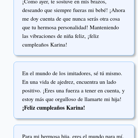
¡Como ayer, te sostuve en mis brazos,
deseando que siempre fueras mi bebé! ¡Ahora
me doy cuenta de que nunca serás otra cosa
que tu hermosa personalidad! Manteniendo
las vibraciones de niña feliz, ¡feliz
cumpleaños Karina!
En el mundo de los imitadores, sé tú mismo.
En una vida de ajedrez, encuentra un lado
positivo. ¡Eres una fuerza a tener en cuenta, y
estoy más que orgulloso de llamarte mi hija!
¡Feliz cumpleaños Karina!
Para mi hermosa hija, eres el mundo para mí.