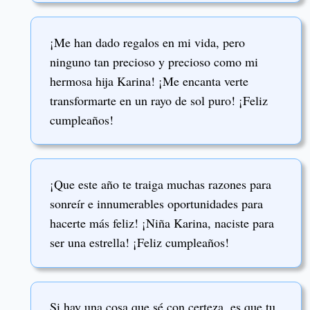
¡Me han dado regalos en mi vida, pero
ninguno tan precioso y precioso como mi
hermosa hija Karina! ¡Me encanta verte
transformarte en un rayo de sol puro! ¡Feliz
cumpleaños!
¡Que este año te traiga muchas razones para
sonreír e innumerables oportunidades para
hacerte más feliz! ¡Niña Karina, naciste para
ser una estrella! ¡Feliz cumpleaños!
Si hay una cosa que sé con certeza, es que tu