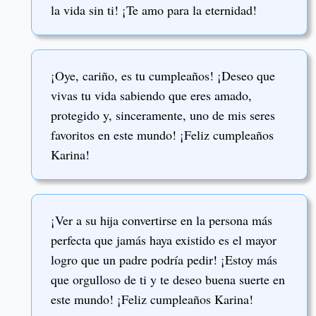
la vida sin ti! ¡Te amo para la eternidad!
¡Oye, cariño, es tu cumpleaños! ¡Deseo que
vivas tu vida sabiendo que eres amado,
protegido y, sinceramente, uno de mis seres
favoritos en este mundo! ¡Feliz cumpleaños
Karina!
¡Ver a su hija convertirse en la persona más
perfecta que jamás haya existido es el mayor
logro que un padre podría pedir! ¡Estoy más
que orgulloso de ti y te deseo buena suerte en
este mundo! ¡Feliz cumpleaños Karina!