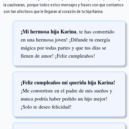
la cautivaran, porque todos estos mensajes y frases con que contamos
son tan afectivos que le llegaran al corazón de tu hija Karina.
¡Mi hermosa hija Karina
, te has convertido
en una hermosa joven! ¡Difunde tu energía
mágica por todas partes y que tus días se
llenen de amor! ¡Feliz cumpleaños!
¡Feliz cumpleaños mí querida hija Karina!
¡Me convertiste en el padre de mis sueños y
nunca podría haber pedido un hijo mejor!
¡Solo te deseo felicidad!