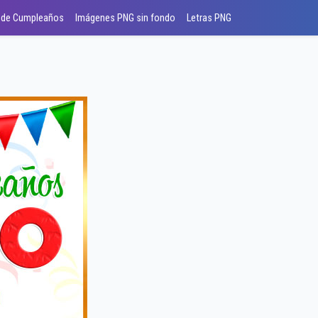
 de Cumpleaños
Imágenes PNG sin fondo
Letras PNG