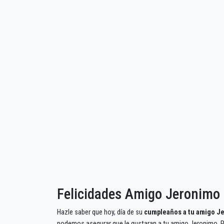
Felicidades Amigo Jeronimo
Hazle saber que hoy, día de su
cumpleaños a tu amigo J
podemos asegurar que le gustaran a tu amigo Jeronimo. Po