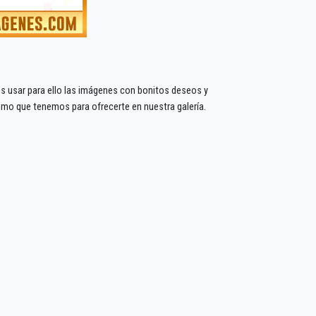
es usar para ello las imágenes con bonitos deseos y
nimo que tenemos para ofrecerte en nuestra galería.