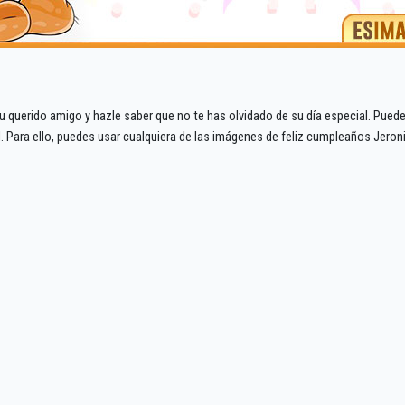
 querido amigo y hazle saber que no te has olvidado de su día especial. Pued
al. Para ello, puedes usar cualquiera de las imágenes de feliz cumpleaños Jero