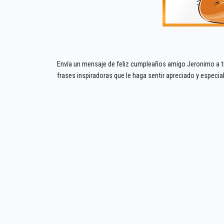
Envía un mensaje de feliz cumpleaños amigo Jeronimo a tu
frases inspiradoras que le haga sentir apreciado y especi