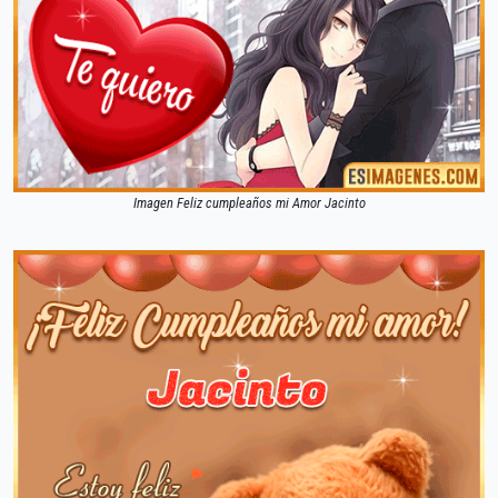
Imagen Feliz cumpleaños mi Amor Jacinto