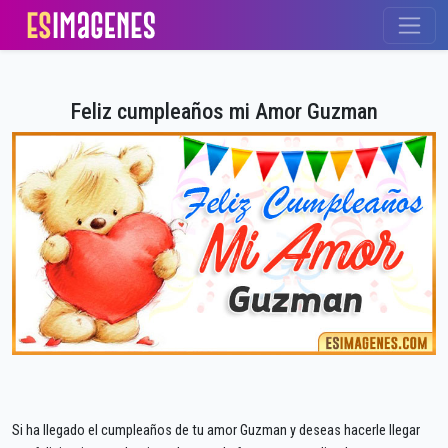
Feliz cumpleaños mi Amor Guzman
Si ha llegado el cumpleaños de tu amor Guzman y deseas hacerle llegar