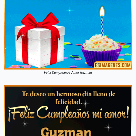
Feliz Cumpleaños Amor Guzman