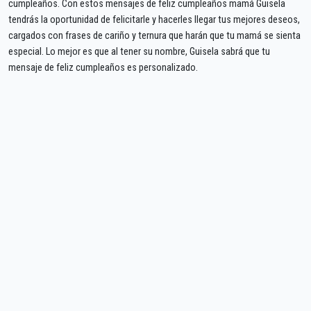
cumpleaños. Con estos mensajes de feliz cumpleaños mamá Guisela
tendrás la oportunidad de felicitarle y hacerles llegar tus mejores deseos,
cargados con frases de cariño y ternura que harán que tu mamá se sienta
especial. Lo mejor es que al tener su nombre, Guisela sabrá que tu
mensaje de feliz cumpleaños es personalizado.