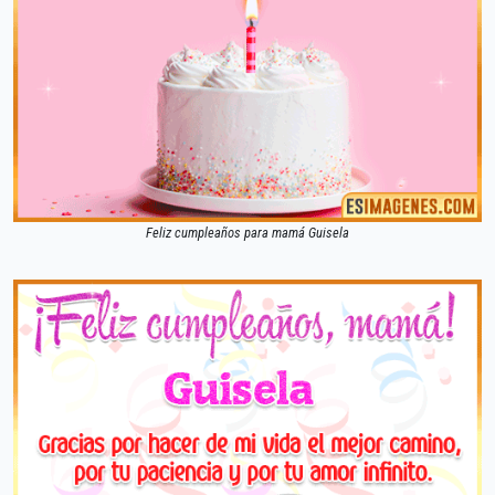
Feliz cumpleaños para mamá Guisela