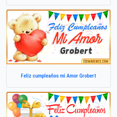
Feliz cumpleaños mi Amor Grobert