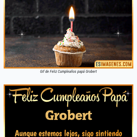
Gif de Feliz Cumpleaños papá Grobert