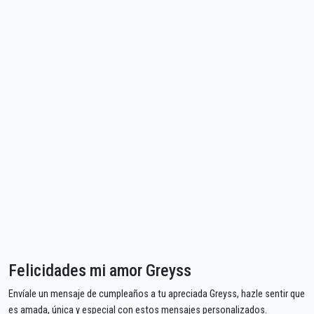
Felicidades mi amor Greyss
Envíale un mensaje de cumpleaños a tu apreciada Greyss, hazle sentir que
es amada, única y especial con estos mensajes personalizados.