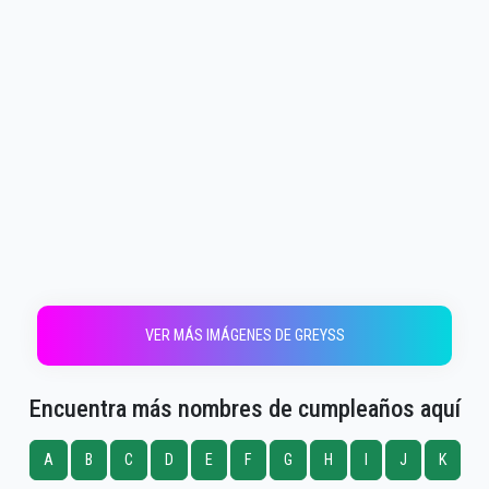
VER MÁS IMÁGENES DE GREYSS
Encuentra más nombres de cumpleaños aquí
A
B
C
D
E
F
G
H
I
J
K