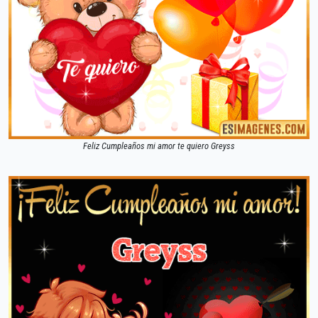
Feliz Cumpleaños mi amor te quiero Greyss