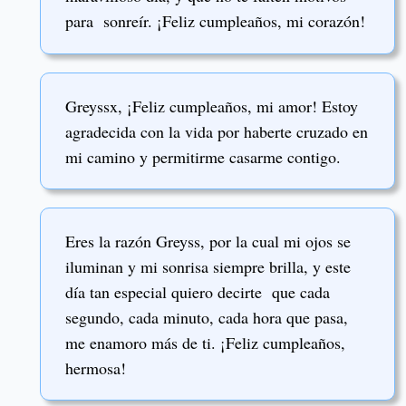
para sonreír. ¡Feliz cumpleaños, mi corazón!
Greyssx, ¡Feliz cumpleaños, mi amor! Estoy
agradecida con la vida por haberte cruzado en
mi camino y permitirme casarme contigo.
Eres la razón Greyss, por la cual mi ojos se
iluminan y mi sonrisa siempre brilla, y este
día tan especial quiero decirte que cada
segundo, cada minuto, cada hora que pasa,
me enamoro más de ti. ¡Feliz cumpleaños,
hermosa!