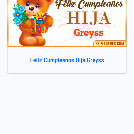
Feliz Cumpleaños Hija Greyss