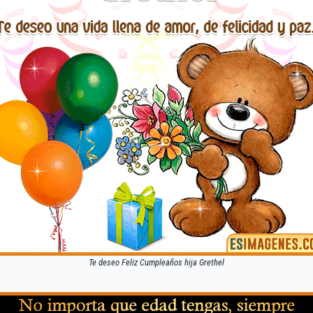
Te deseo Feliz Cumpleaños hija Grethel