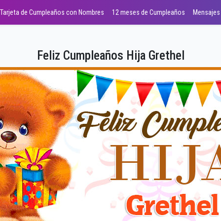
Tarjeta de Cumpleaños con Nombres
12 meses de Cumpleaños
Mensajes
Feliz Cumpleaños Hija Grethel