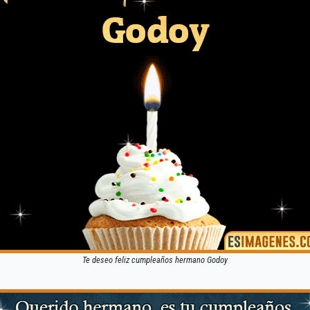
Te deseo feliz cumpleaños hermano Godoy