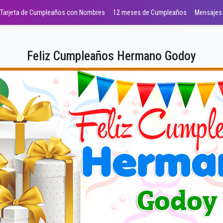
Tarjeta de Cumpleaños con Nombres
12 meses de Cumpleaños
Mensajes
Feliz Cumpleaños Hermano Godoy