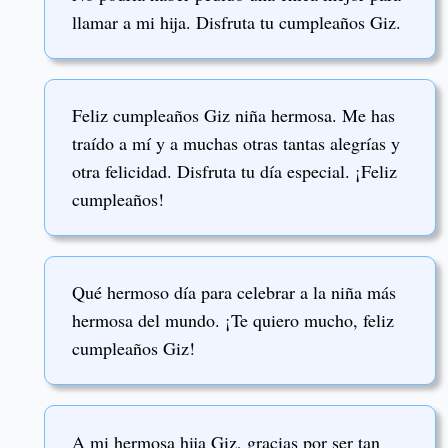
llamar a mi hija. Disfruta tu cumpleaños Giz.
Feliz cumpleaños Giz niña hermosa. Me has
traído a mí y a muchas otras tantas alegrías y
otra felicidad. Disfruta tu día especial. ¡Feliz
cumpleaños!
Qué hermoso día para celebrar a la niña más
hermosa del mundo. ¡Te quiero mucho, feliz
cumpleaños Giz!
A mi hermosa hija Giz, gracias por ser tan