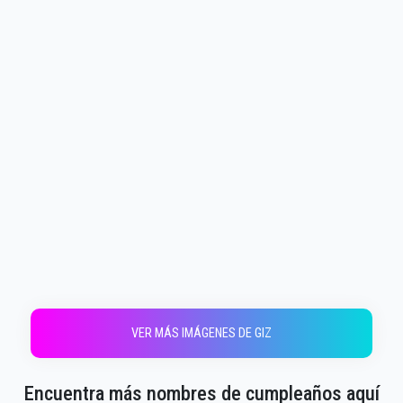
VER MÁS IMÁGENES DE GIZ
Encuentra más nombres de cumpleaños aquí