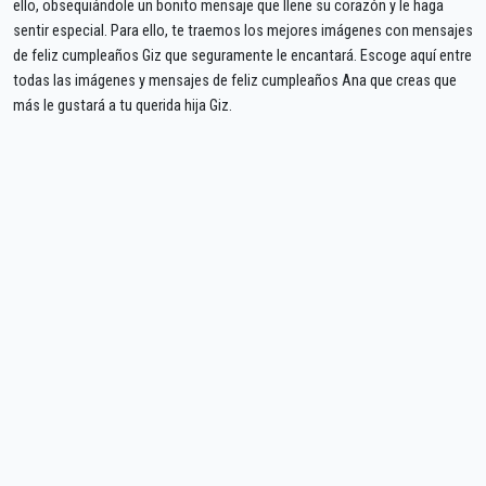
ello, obsequiándole un bonito mensaje que llene su corazón y le haga
sentir especial. Para ello, te traemos los mejores imágenes con mensajes
de feliz cumpleaños Giz que seguramente le encantará. Escoge aquí entre
todas las imágenes y mensajes de feliz cumpleaños Ana que creas que
más le gustará a tu querida hija Giz.