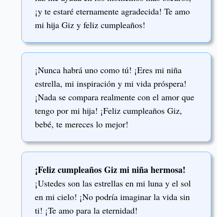
¡y te estaré eternamente agradecida! Te amo
mi hija Giz y feliz cumpleaños!
¡Nunca habrá uno como tú! ¡Eres mi niña
estrella, mi inspiración y mi vida próspera!
¡Nada se compara realmente con el amor que
tengo por mi hija! ¡Feliz cumpleaños Giz,
bebé, te mereces lo mejor!
¡Feliz cumpleaños Giz mi niña hermosa!
¡Ustedes son las estrellas en mi luna y el sol
en mi cielo! ¡No podría imaginar la vida sin
ti! ¡Te amo para la eternidad!