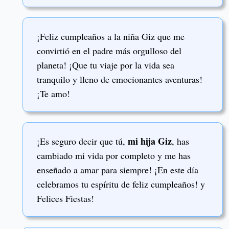
¡Feliz cumpleaños a la niña Giz que me
convirtió en el padre más orgulloso del
planeta! ¡Que tu viaje por la vida sea
tranquilo y lleno de emocionantes aventuras!
¡Te amo!
mi hija Giz
¡Es seguro decir que tú,
, has
cambiado mi vida por completo y me has
enseñado a amar para siempre! ¡En este día
celebramos tu espíritu de feliz cumpleaños! y
Felices Fiestas!