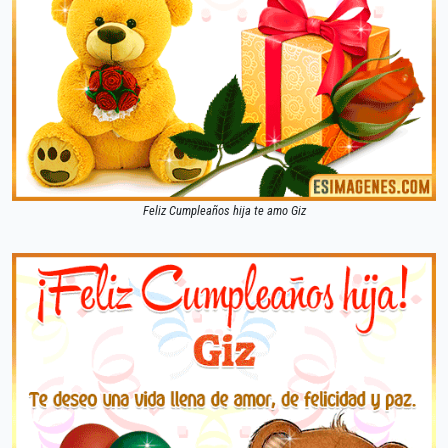
Feliz Cumpleaños hija te amo Giz