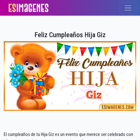
Feliz Cumpleaños Hija Giz
El cumpleaños de tu Hija Giz es un evento que merece ser celebrado con