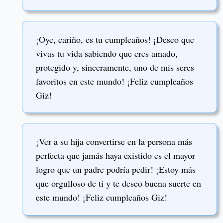
¡Oye, cariño, es tu cumpleaños! ¡Deseo que
vivas tu vida sabiendo que eres amado,
protegido y, sinceramente, uno de mis seres
favoritos en este mundo! ¡Feliz cumpleaños
Giz!
¡Ver a su hija convertirse en la persona más
perfecta que jamás haya existido es el mayor
logro que un padre podría pedir! ¡Estoy más
que orgulloso de ti y te deseo buena suerte en
este mundo! ¡Feliz cumpleaños Giz!