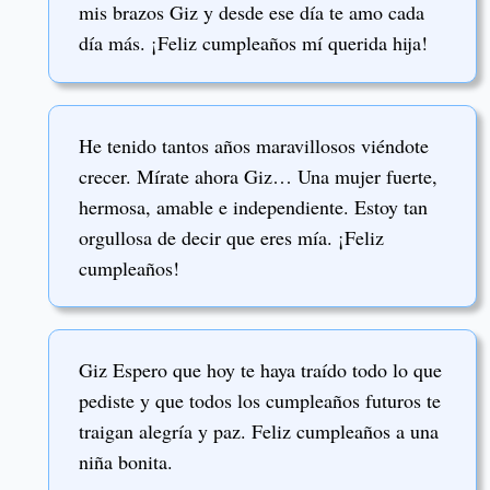
mis brazos Giz y desde ese día te amo cada
día más. ¡Feliz cumpleaños mí querida hija!
He tenido tantos años maravillosos viéndote
crecer. Mírate ahora Giz… Una mujer fuerte,
hermosa, amable e independiente. Estoy tan
orgullosa de decir que eres mía. ¡Feliz
cumpleaños!
Giz Espero que hoy te haya traído todo lo que
pediste y que todos los cumpleaños futuros te
traigan alegría y paz. Feliz cumpleaños a una
niña bonita.