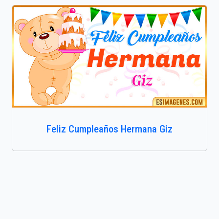
Feliz Cumpleaños Hermana Giz