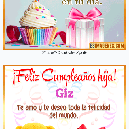
Gif de feliz Cumpleaños Hija Giz